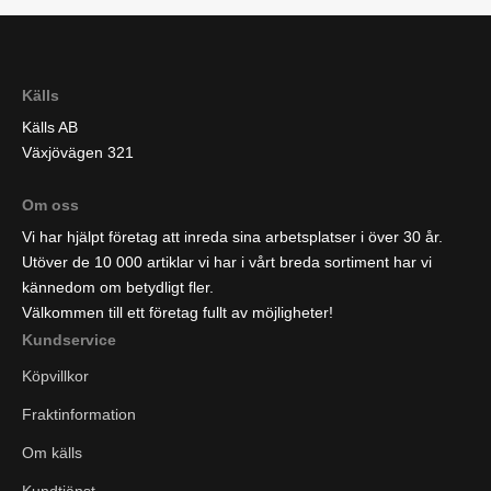
Källs
Källs AB
Växjövägen 321
Om oss
Vi har hjälpt företag att inreda sina arbetsplatser i över 30 år.
Utöver de 10 000 artiklar vi har i vårt breda sortiment har vi
kännedom om betydligt fler.
Välkommen till ett företag fullt av möjligheter!
Kundservice
Köpvillkor
Fraktinformation
Om källs