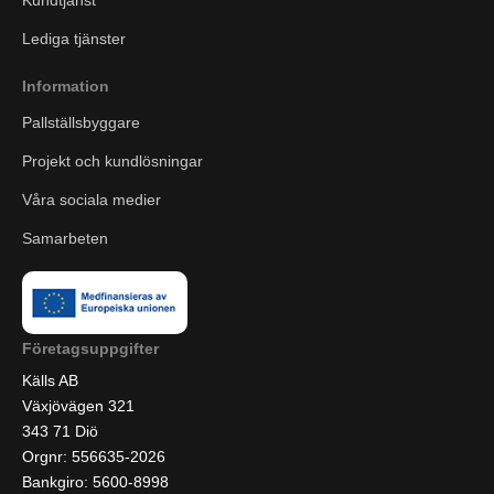
Kundtjänst
Lediga tjänster
Information
Pallställsbyggare
Projekt och kundlösningar
Våra sociala medier
Samarbeten
Företagsuppgifter
Källs AB
Växjövägen 321
343 71 Diö
Orgnr: 556635-2026
Bankgiro: 5600-8998