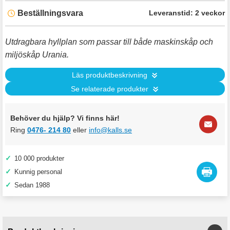
Beställningsvara
Leveranstid:
2 veckor
Utdragbara hyllplan som passar till både maskinskåp och
miljöskåp Urania.
Läs produktbeskrivning
Se relaterade produkter
Behöver du hjälp? Vi finns här!
Ring
0476- 214 80
eller
info@kalls.se
✓
10 000 produkter
✓
Kunnig personal
✓
Sedan 1988