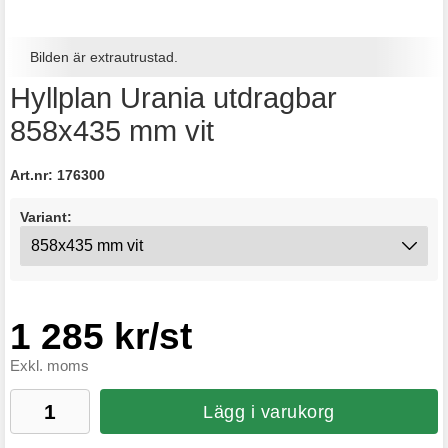
Bilden är extrautrustad.
Hyllplan Urania utdragbar
858x435 mm vit
Art.nr:
176300
Variant:
1 285 kr/st
Exkl. moms
Lägg i varukorg