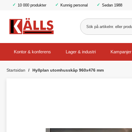
10 000 produkter
Kunnig personal
Sedan 1988
Kontor & konferens
Lager & industri
Kampanjer
Startsidan
Hyllplan utomhusskåp 960x476 mm