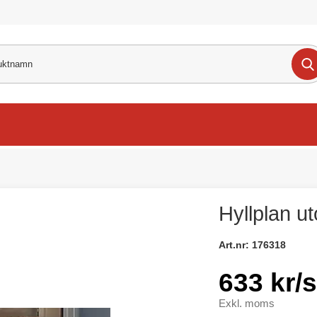
Hyllplan 
Art.nr:
176318
633 kr/s
Exkl. moms