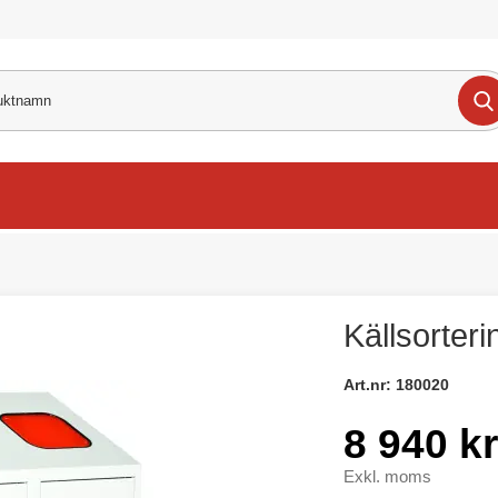
Källsorter
Art.nr:
180020
8 940 kr
Exkl. moms