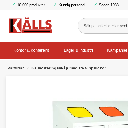
10 000 produkter
Kunnig personal
Sedan 1988
Kontor & konferens
Lager & industri
Kampanjer
Startsidan
Källsorteringsskåp med tre vippluckor