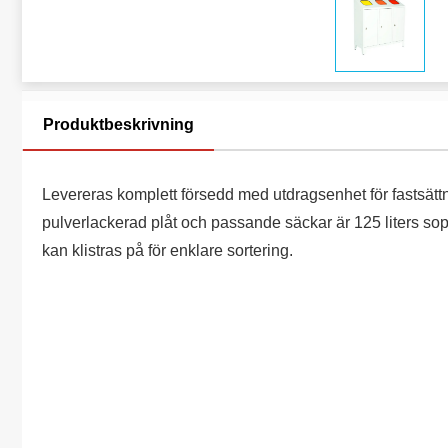
Produktbeskrivning
Levereras komplett försedd med utdragsenhet för fastsättn
pulverlackerad plåt och passande säckar är 125 liters s
kan klistras på för enklare sortering.