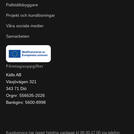
Pallställsbyggare
Projekt och kundlösningar
Våra sociala medier
Samarbeten
Företagsuppgifter
Källs AB
Växjövägen 321
343 71 Diö
Orgnr: 556635-2026
Bankgiro: 5600-8998
Kundservice har öppet helgfria vardagar kl 08.00-17.00 via telefon