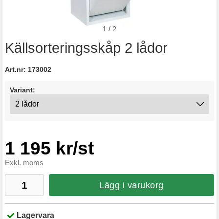
1
/
2
Källsorteringsskåp 2 lådor
Art.nr:
173002
Variant:
1 195 kr/st
Exkl. moms
Lägg i varukorg
Lagervara