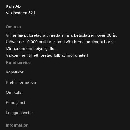
Källs AB
Växjövägen 321
Om oss
Vi har hjälpt företag att inreda sina arbetsplatser i över 30 år.
Utöver de 10 000 artiklar vi har i vårt breda sortiment har vi
kännedom om betydligt fler.
Välkommen till ett företag fullt av möjligheter!
Kundservice
Köpvillkor
Fraktinformation
Om källs
Kundtjänst
Lediga tjänster
Information