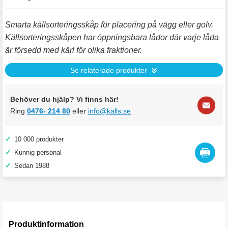
Smarta källsorteringsskåp för placering på vägg eller golv.
Källsorteringsskåpen har öppningsbara lådor där varje låda
är försedd med kärl för olika fraktioner.
Se relaterade produkter
Behöver du hjälp? Vi finns här!
Ring
0476- 214 80
eller
info@kalls.se
✓
10 000 produkter
✓
Kunnig personal
✓
Sedan 1988
Produktinformation