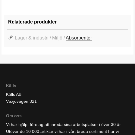
Relaterade produkter
Lager & industri / Miljö /
Absorbenter
Källs
Källs AB
Växjövägen 321
Om oss
Vi har hjälpt företag att inreda sina arbetsplatser i över 30 år.
Utöver de 10 000 artiklar vi har i vårt breda sortiment har vi