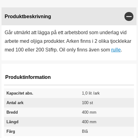
Stän
Produktbeskrivning
Går utmärkt att lägga på ett arbetsbord som underlag vid
arbete med oljiga produkter. Arken finns i 2 olika tjocklekar
med 100 eller 200 St/frp. Oil only finns även som
rulle
.
Produktinformation
Kapacitet abs.
1,0 lit /ark
Antal ark
100 st
Bredd
400 mm
Längd
400 mm
Färg
Blå