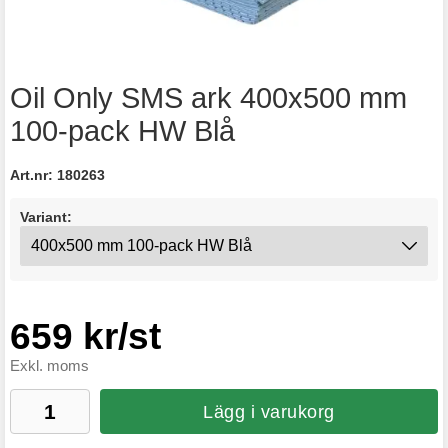
Oil Only SMS ark 400x500 mm
100-pack HW Blå
Art.nr:
180263
Variant:
659 kr/st
Exkl. moms
Lägg i varukorg