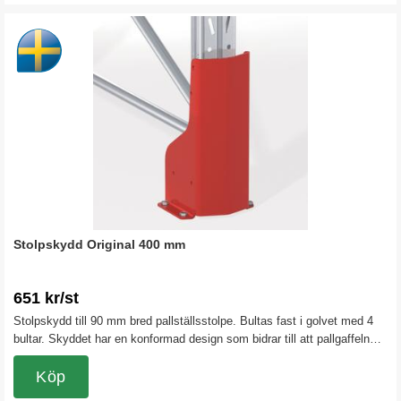
Stolpskydd Original 400 mm
651 kr/st
Stolpskydd till 90 mm bred pallställsstolpe. Bultas fast i golvet med 4
bultar. Skyddet har en konformad design som bidrar till att pallgaffeln
leds åt sidan. Detta stolpskydd uppfyller den senaste
pallställstandarden.
Köp