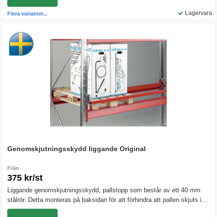
Lagervara
Flera varianter...
Genomskjutningsskydd liggande Original
Från
375 kr/st
Liggande genomskjutningsskydd, pallstopp som består av ett 40 mm
stålrör. Detta monteras på baksidan för att förhindra att pallen skjuts in
för långt och sedan rasar ner i pallstället. Välj längd beroende på hur