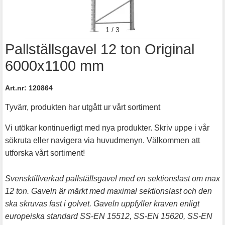
1
/
3
Pallställsgavel 12 ton Original
6000x1100 mm
Art.nr:
120864
Tyvärr, produkten har utgått ur vårt sortiment
Vi utökar kontinuerligt med nya produkter. Skriv uppe i vår
sökruta eller navigera via huvudmenyn. Välkommen att
utforska vårt sortiment!
Svensktillverkad pallställsgavel med en sektionslast om max
12 ton. Gaveln är märkt med maximal sektionslast och den
ska skruvas fast i golvet. Gaveln uppfyller kraven enligt
europeiska standard SS-EN 15512, SS-EN 15620, SS-EN