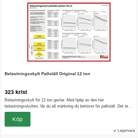
Belastningsskylt Pallställ Original 12 ton
323 kr/st
Belastningsskylt för 12 ton gavlar. Med hjälp av den här
belastningsskylten, får du all märkning du behöver för pallställ. Det är
viktigt att ett lagerställ är märkt med maxlaster på väl synlig plats.
Köp
Lagervara