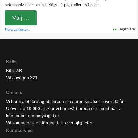
betonggolv eller i asfalt. Säljs i 1-pack eller i 50-pack.
Välj ...
Lagervara
Flera varianter...
Källs
Källs AB
Växjövägen 321
Om oss
Vi har hjälpt företag att inreda sina arbetsplatser i över 30 år.
Utöver de 10 000 artiklar vi har i vårt breda sortiment har vi
kännedom om betydligt fler.
Välkommen till ett företag fullt av möjligheter!
Kundservice