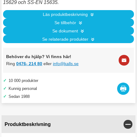
15629 och SS-EN 15635.
Läs produktbeskrivning
Se tillbehör
Se dokument
Se relaterade produkter
Behöver du hjälp? Vi finns här!
Ring
0476- 214 80
eller
info@kalls.se
✓
10 000 produkter
✓
Kunnig personal
✓
Sedan 1988
Stän
Produktbeskrivning