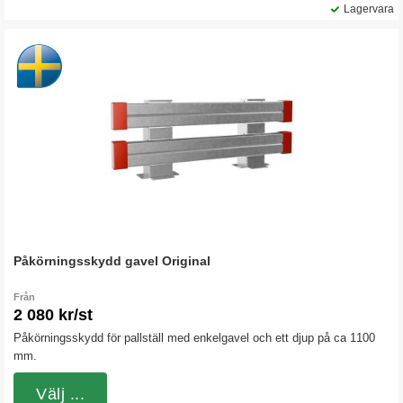
Lagervara
Påkörningsskydd gavel Original
Från
2 080 kr/st
Påkörningsskydd för pallställ med enkelgavel och ett djup på ca 1100
mm.
Välj ...