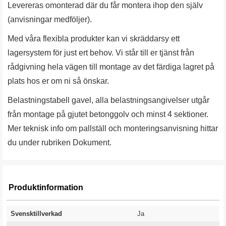
Levereras omonterad där du får montera ihop den själv
(anvisningar medföljer).
Med våra flexibla produkter kan vi skräddarsy ett
lagersystem för just ert behov. Vi står till er tjänst från
rådgivning hela vägen till montage av det färdiga lagret på
plats hos er om ni så önskar.
Belastningstabell gavel, alla belastningsangivelser utgår
från montage på gjutet betonggolv och minst 4 sektioner.
Mer teknisk info om pallställ och monteringsanvisning hittar
du under rubriken Dokument.
Produktinformation
Svensktillverkad
Ja