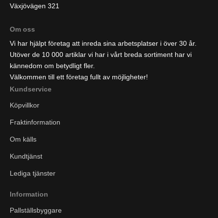
Växjövägen 321
Om oss
Vi har hjälpt företag att inreda sina arbetsplatser i över 30 år.
Utöver de 10 000 artiklar vi har i vårt breda sortiment har vi
kännedom om betydligt fler.
Välkommen till ett företag fullt av möjligheter!
Kundservice
Köpvillkor
Fraktinformation
Om källs
Kundtjänst
Lediga tjänster
Information
Pallställsbyggare