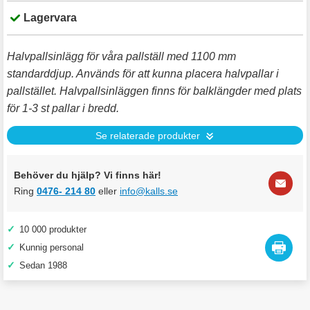
Lagervara
Halvpallsinlägg för våra pallställ med 1100 mm
standarddjup. Används för att kunna placera halvpallar i
pallstället. Halvpallsinläggen finns för balklängder med plats
för 1-3 st pallar i bredd.
Se relaterade produkter
Behöver du hjälp? Vi finns här!
Ring
0476- 214 80
eller
info@kalls.se
✓
10 000 produkter
✓
Kunnig personal
✓
Sedan 1988