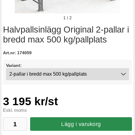
1
/
2
Halvpallsinlägg Original 2-pallar i
bredd max 500 kg/pallplats
Art.nr:
174059
Variant:
3 195 kr/st
Exkl. moms
Lägg i varukorg