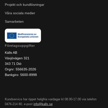
Projekt och kundlösningar
Våra sociala medier
Samarbeten
Företagsuppgifter
Källs AB
Växjövägen 321
343 71 Diö
Orgnr: 556635-2026
Bankgiro: 5600-8998
Kundservice har öppet helgfria vardagar kl 08.00-17.00 via telefon
0476-214 80, e-post
info@kalls.se