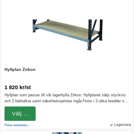
Hyllplan Zirkon
1 820 kr/st
Hyllplan som passar till vår lagerhylla Zirkon. Hyllplanet säljs styckvis
och 2 bärbalkar samt säkerhetssprintar ingår.Finns i 3 olika bredder och
2 olika djup.
Välj ...
Lagervara
Flera varianter...