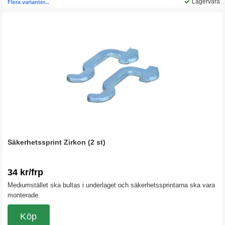
Lagervara
Flera varianter...
Säkerhetssprint Zirkon (2 st)
34 kr/frp
Mediumstället ska bultas i underlaget och säkerhetssprintarna ska vara
monterade.
Köp