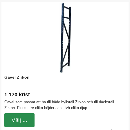
Gavel Zirkon
1 170 kr/st
Gavel som passar att ha till både hyllställ Zirkon och till däckställ
Zirkon. Finns i tre olika höjder och i två olika djup.
Välj ...