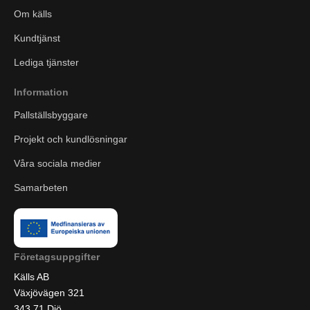
Om källs
Kundtjänst
Lediga tjänster
Information
Pallställsbyggare
Projekt och kundlösningar
Våra sociala medier
Samarbeten
Företagsuppgifter
Källs AB
Växjövägen 321
343 71 Diö