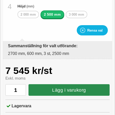
Höjd
(mm)
2 500 mm
2 000 mm
3 000 mm
Rensa val
Sammanställning för valt utförande:
2700 mm, 600 mm, 3 st, 2500 mm
7 545 kr/st
Exkl. moms
Lägg i varukorg
Lagervara