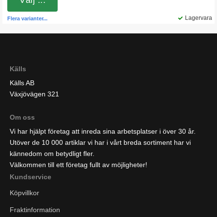
Välj ...
Lagervara
Flera varianter...
Källs
Källs AB
Växjövägen 321
Om oss
Vi har hjälpt företag att inreda sina arbetsplatser i över 30 år.
Utöver de 10 000 artiklar vi har i vårt breda sortiment har vi
kännedom om betydligt fler.
Välkommen till ett företag fullt av möjligheter!
Kundservice
Köpvillkor
Fraktinformation