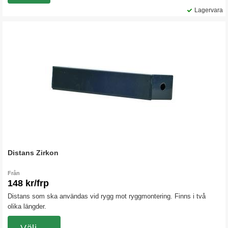
Lagervara
Distans Zirkon
Från
148 kr/frp
Distans som ska användas vid rygg mot ryggmontering. Finns i två
olika längder.