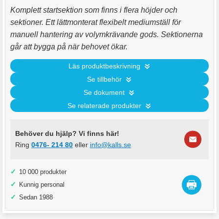
Komplett startsektion som finns i flera höjder och
sektioner. Ett lättmonterat flexibelt mediumställ för
manuell hantering av volymkrävande gods. Sektionerna
går att bygga på när behovet ökar.
Läs produktbeskrivning
Se tillbehör
Se dokument
Se relaterade produkter
Behöver du hjälp? Vi finns här!
Ring
0476- 214 80
eller
info@kalls.se
✓
10 000 produkter
✓
Kunnig personal
✓
Sedan 1988