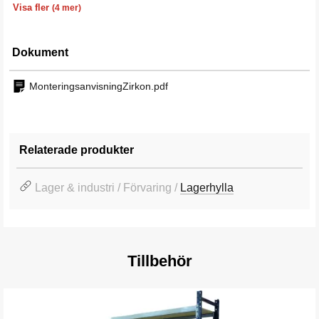
Visa fler
(4 mer)
Dokument
MonteringsanvisningZirkon.pdf
Relaterade produkter
Lager & industri / Förvaring /
Lagerhylla
Tillbehör