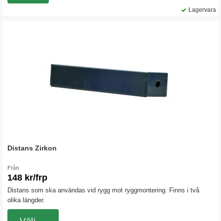
Lagervara
Distans Zirkon
Från
148 kr/frp
Distans som ska användas vid rygg mot ryggmontering. Finns i två
olika längder.