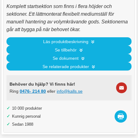
Komplett startsektion som finns i flera höjder och
sektioner. Ett lättmonterat flexibelt mediumställ för
manuell hantering av volymkrävande gods. Sektionerna
går att bygga på när behovet ökar.
Läs produktbeskrivning
Se tillbehör
Se dokument
Se relaterade produkter
Behöver du hjälp? Vi finns här!
Ring
0476- 214 80
eller
info@kalls.se
✓
10 000 produkter
✓
Kunnig personal
✓
Sedan 1988