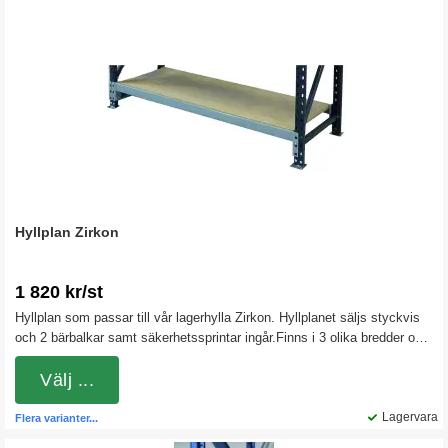
Hyllplan Zirkon
1 820 kr/st
Hyllplan som passar till vår lagerhylla Zirkon. Hyllplanet säljs styckvis
och 2 bärbalkar samt säkerhetssprintar ingår.Finns i 3 olika bredder och
2 olika djup.
Välj ...
Lagervara
Flera varianter...