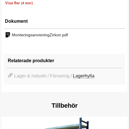
Visa fler
(4 mer)
Dokument
MonteringsanvisningZirkon.pdf
Relaterade produkter
Lager & industri / Förvaring /
Lagerhylla
Tillbehör