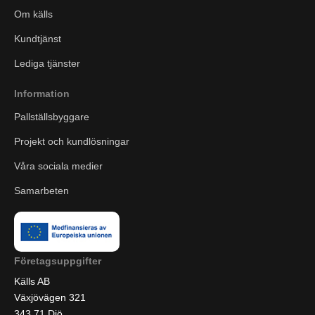
Om källs
Kundtjänst
Lediga tjänster
Information
Pallställsbyggare
Projekt och kundlösningar
Våra sociala medier
Samarbeten
Företagsuppgifter
Källs AB
Växjövägen 321
343 71 Diö