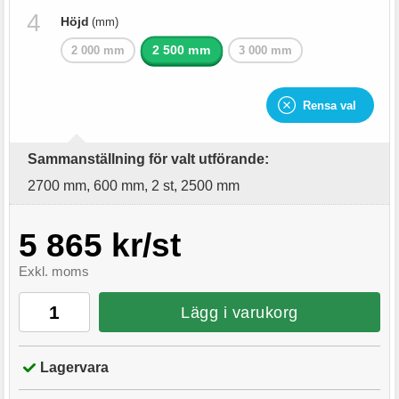
Höjd
(mm)
2 500 mm
2 000 mm
3 000 mm
Rensa val
Sammanställning för valt utförande:
2700 mm, 600 mm, 2 st, 2500 mm
5 865 kr/st
Exkl. moms
Lägg i varukorg
Lagervara