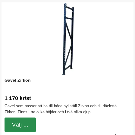
Gavel Zirkon
1 170 kr/st
Gavel som passar att ha till både hyllställ Zirkon och till däckställ
Zirkon. Finns i tre olika höjder och i två olika djup.
Välj ...