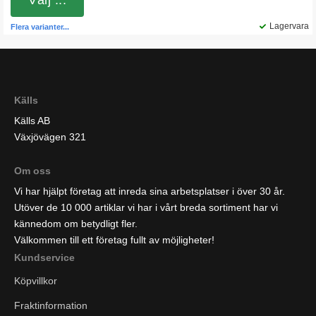
Välj ...
Lagervara
Flera varianter...
Källs
Källs AB
Växjövägen 321
Om oss
Vi har hjälpt företag att inreda sina arbetsplatser i över 30 år.
Utöver de 10 000 artiklar vi har i vårt breda sortiment har vi
kännedom om betydligt fler.
Välkommen till ett företag fullt av möjligheter!
Kundservice
Köpvillkor
Fraktinformation