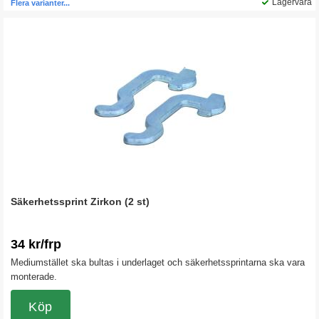
Lagervara
Flera varianter...
Säkerhetssprint Zirkon (2 st)
34 kr/frp
Mediumstället ska bultas i underlaget och säkerhetssprintarna ska vara
monterade.
Köp