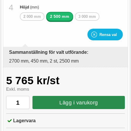
Höjd
(mm)
2 500 mm
2 000 mm
3 000 mm
Rensa val
Sammanställning för valt utförande:
2700 mm, 450 mm, 2 st, 2500 mm
5 765 kr/st
Exkl. moms
Lägg i varukorg
Lagervara