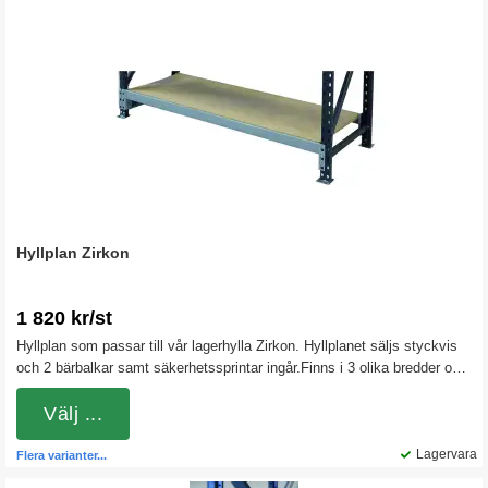
Hyllplan Zirkon
1 820 kr/st
Hyllplan som passar till vår lagerhylla Zirkon. Hyllplanet säljs styckvis
och 2 bärbalkar samt säkerhetssprintar ingår.Finns i 3 olika bredder och
2 olika djup.
Välj ...
Lagervara
Flera varianter...