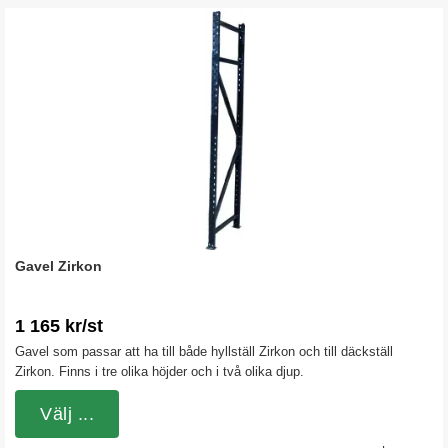
Gavel Zirkon
1 165 kr/st
Gavel som passar att ha till både hyllställ Zirkon och till däckställ
Zirkon. Finns i tre olika höjder och i två olika djup.
Välj ...