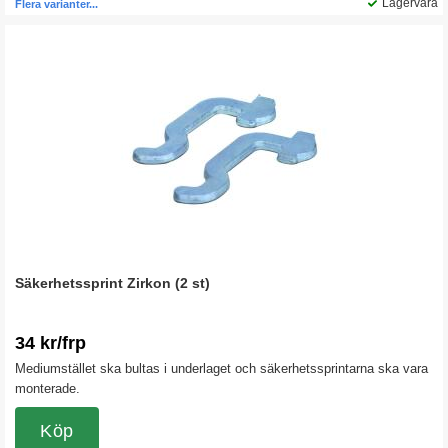
Lagervara
Flera varianter...
Säkerhetssprint Zirkon (2 st)
34 kr/frp
Mediumstället ska bultas i underlaget och säkerhetssprintarna ska vara
monterade.
Köp