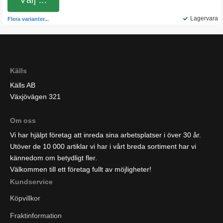
Välj ...
Lagervara
Flera varianter...
Källs
Källs AB
Växjövägen 321
Om oss
Vi har hjälpt företag att inreda sina arbetsplatser i över 30 år.
Utöver de 10 000 artiklar vi har i vårt breda sortiment har vi
kännedom om betydligt fler.
Välkommen till ett företag fullt av möjligheter!
Kundservice
Köpvillkor
Fraktinformation