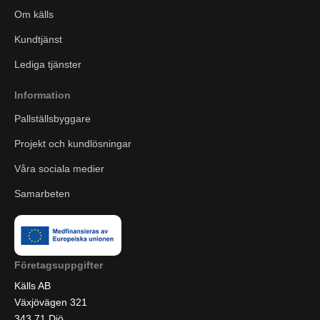
Om källs
Kundtjänst
Lediga tjänster
Information
Pallställsbyggare
Projekt och kundlösningar
Våra sociala medier
Samarbeten
Företagsuppgifter
Källs AB
Växjövägen 321
343 71 Diö