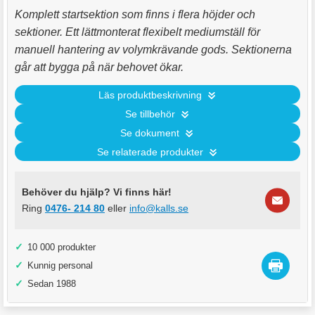
Komplett startsektion som finns i flera höjder och
sektioner. Ett lättmonterat flexibelt mediumställ för
manuell hantering av volymkrävande gods. Sektionerna
går att bygga på när behovet ökar.
Läs produktbeskrivning
Se tillbehör
Se dokument
Se relaterade produkter
Behöver du hjälp? Vi finns här!
Ring
0476- 214 80
eller
info@kalls.se
✓
10 000 produkter
✓
Kunnig personal
✓
Sedan 1988