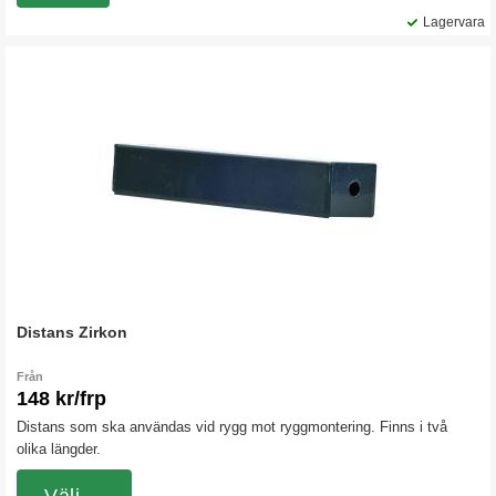
Lagervara
Distans Zirkon
Från
148 kr/frp
Distans som ska användas vid rygg mot ryggmontering. Finns i två
olika längder.