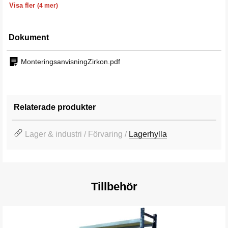
Visa fler
(4 mer)
Dokument
MonteringsanvisningZirkon.pdf
Relaterade produkter
Lager & industri / Förvaring /
Lagerhylla
Tillbehör