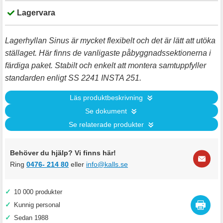
Lagervara
Lagerhyllan Sinus är mycket flexibelt och det är lätt att utöka
ställaget. Här finns de vanligaste påbyggnadssektionerna i
färdiga paket. Stabilt och enkelt att montera samtuppfyller
standarden enligt SS 2241 INSTA 251.
Läs produktbeskrivning
Se dokument
Se relaterade produkter
Behöver du hjälp? Vi finns här!
Ring
0476- 214 80
eller
info@kalls.se
✓
10 000 produkter
✓
Kunnig personal
✓
Sedan 1988