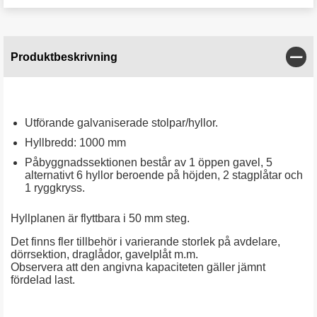
Stän
Produktbeskrivning
Utförande galvaniserade stolpar/hyllor.
Hyllbredd: 1000 mm
Påbyggnadssektionen består av 1 öppen gavel, 5
alternativt 6 hyllor beroende på höjden, 2 stagplåtar och
1 ryggkryss.
Hyllplanen är flyttbara i 50 mm steg.
Det finns fler tillbehör i varierande storlek på avdelare,
dörrsektion, draglådor, gavelplåt m.m.
Observera att den angivna kapaciteten gäller jämnt
fördelad last.