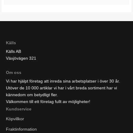
Källs
Källs AB
Växjövägen 321
Om oss
Vi har hjälpt företag att inreda sina arbetsplatser i över 30 år.
Utöver de 10 000 artiklar vi har i vårt breda sortiment har vi
kännedom om betydligt fler.
Välkommen till ett företag fullt av möjligheter!
Kundservice
Köpvillkor
Fraktinformation