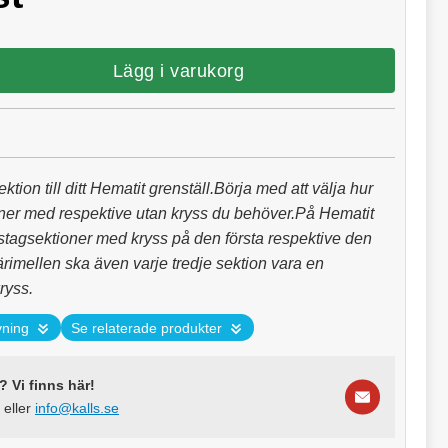
Lägg i varukorg
ktion till ditt Hematit grenställ.Börja med att välja hur
er med respektive utan kryss du behöver.På Hematit
stagsektioner med kryss på den första respektive den
ärimellen ska även varje tredje sektion vara en
kryss.
vning
Se relaterade produkter
 Vi finns här!
eller
info@kalls.se