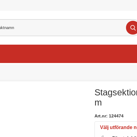
Stagsektio
m
Art.nr:
124474
Välj utförande 