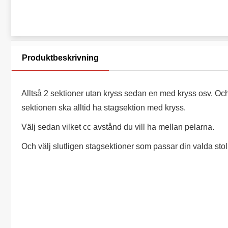
Produktbeskrivning
Alltså 2 sektioner utan kryss sedan en med kryss osv. Och
sektionen ska alltid ha stagsektion med kryss.
Välj sedan vilket cc avstånd du vill ha mellan pelarna.
Och välj slutligen stagsektioner som passar din valda sto