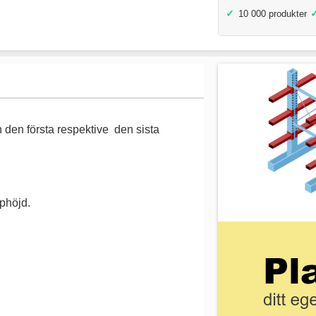
✓
10 000 produkter
 den första respektive den sista
lphöjd.