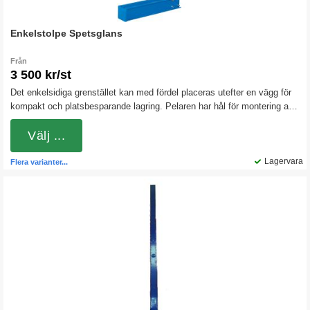
Enkelstolpe Spetsglans
Från
3 500 kr/st
Det enkelsidiga grenstället kan med fördel placeras utefter en vägg för
kompakt och platsbesparande lagring. Pelaren har hål för montering av
armar med ett centrumavstånd på 76 mm.
Välj ...
Lagervara
Flera varianter...