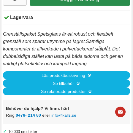
Lagervara
Grenställspaket Spetsglans är ett robust och flexibelt
grenställ som sparar utrymme på lagret.Samtliga
komponenter är tillverkade i pulverlackerad stålplåt. Det
dubbelsidiga stället kan lasta på båda sidorna och ger en
väldigt platseffektiv och kampakt lagring.
Läs produktbeskrivning
Se tillbehör
Se relaterade produkter
Behöver du hjälp? Vi finns här!
Ring
0476- 214 80
eller
info@kalls.se
✓
10 000 produkter