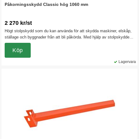
Påkorningsskydd Classic hög 1060 mm
2 270 kr/st
Högt stolpskydd som du kan använda för att skydda maskiner, elskåp,
ställage och byggnader från att bli påkörda. Med hjälp av stolpskyddet
kan du också spärra av eller markera.
Köp
Lagervara