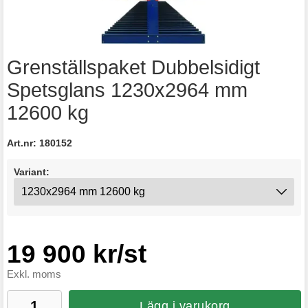
Grenställspaket Dubbelsidigt
Spetsglans 1230x2964 mm
12600 kg
Art.nr:
180152
Variant:
19 900 kr/st
Exkl. moms
Lägg i varukorg