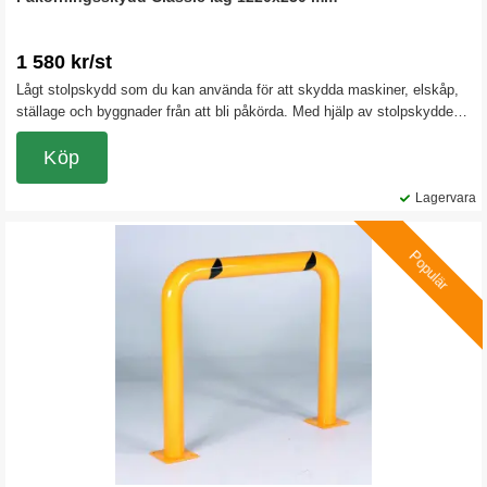
1 580 kr/st
Lågt stolpskydd som du kan använda för att skydda maskiner, elskåp,
ställage och byggnader från att bli påkörda. Med hjälp av stolpskyddet
kan du också spärra av eller markera.
Köp
Lagervara
Populär