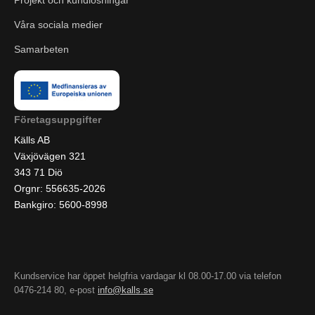
Projekt och kundlösningar
Våra sociala medier
Samarbeten
Företagsuppgifter
Källs AB
Växjövägen 321
343 71 Diö
Orgnr: 556635-2026
Bankgiro: 5600-8998
Kundservice har öppet helgfria vardagar kl 08.00-17.00 via telefon
0476-214 80, e-post
info@kalls.se