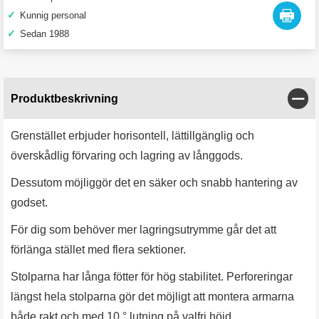
✓
Kunnig personal
✓
Sedan 1988
Stän
Produktbeskrivning
Grenstället erbjuder horisontell, lättillgänglig och
överskådlig förvaring och lagring av långgods.
Dessutom möjliggör det en säker och snabb hantering av
godset.
För dig som behöver mer lagringsutrymme går det att
förlänga stället med flera sektioner.
Stolparna har långa fötter för hög stabilitet. Perforeringar
längst hela stolparna gör det möjligt att montera armarna
både rakt och med 10 ° lutning på valfri höjd.