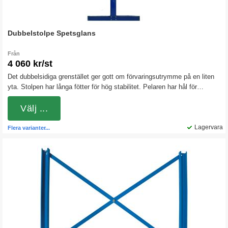
Dubbelstolpe Spetsglans
Från
4 060 kr/st
Det dubbelsidiga grenstället ger gott om förvaringsutrymme på en liten
yta. Stolpen har långa fötter för hög stabilitet. Pelaren har hål för
montering av armar med ett centrumavstånd på 76 mm.
Välj ...
Lagervara
Flera varianter...