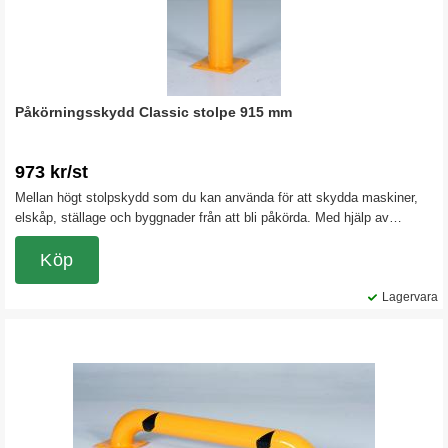
Påkörningsskydd Classic stolpe 915 mm
973 kr/st
Mellan högt stolpskydd som du kan använda för att skydda maskiner,
elskåp, ställage och byggnader från att bli påkörda. Med hjälp av
stolpskyddet kan du också spärra av eller markera.
Köp
Lagervara