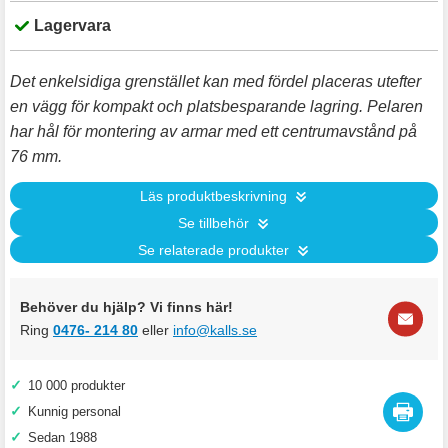
Lagervara
Det enkelsidiga grenstället kan med fördel placeras utefter
en vägg för kompakt och platsbesparande lagring. Pelaren
har hål för montering av armar med ett centrumavstånd på
76 mm.
Läs produktbeskrivning
Se tillbehör
Se relaterade produkter
Behöver du hjälp? Vi finns här!
Ring
0476- 214 80
eller
info@kalls.se
✓
10 000 produkter
✓
Kunnig personal
✓
Sedan 1988