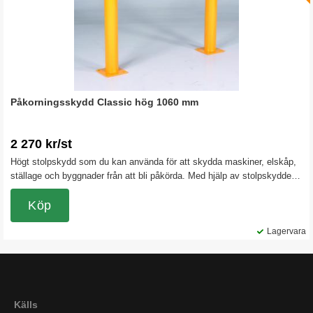
Påkorningsskydd Classic hög 1060 mm
2 270 kr/st
Högt stolpskydd som du kan använda för att skydda maskiner, elskåp,
ställage och byggnader från att bli påkörda. Med hjälp av stolpskyddet
kan du också spärra av eller markera.
Köp
Lagervara
Källs