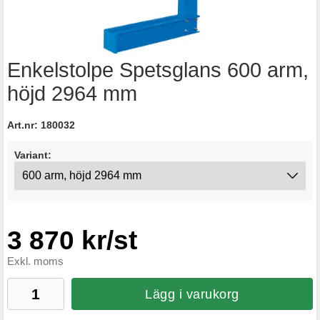
Enkelstolpe Spetsglans 600 arm,
höjd 2964 mm
Art.nr:
180032
Variant:
3 870 kr/st
Exkl. moms
Lägg i varukorg