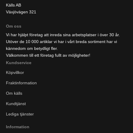
Källs AB
Växjövägen 321
Om oss
Vi har hjälpt företag att inreda sina arbetsplatser i över 30 år.
Utöver de 10 000 artiklar vi har i vårt breda sortiment har vi
kännedom om betydligt fler.
Välkommen till ett företag fullt av möjligheter!
Kundservice
Köpvillkor
Fraktinformation
Om källs
Kundtjänst
Lediga tjänster
Information