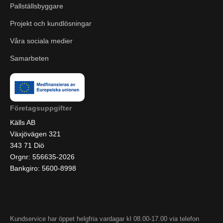
Pallställsbyggare
Projekt och kundlösningar
Våra sociala medier
Samarbeten
Företagsuppgifter
Källs AB
Växjövägen 321
343 71 Diö
Orgnr: 556635-2026
Bankgiro: 5600-8998
Kundservice har öppet helgfria vardagar kl 08.00-17.00 via telefon