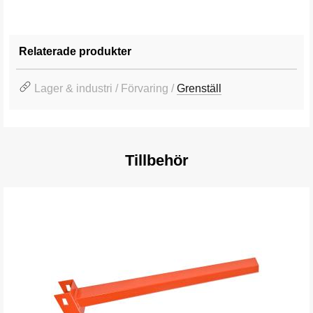
Relaterade produkter
Lager & industri / Förvaring /
Grenställ
Tillbehör