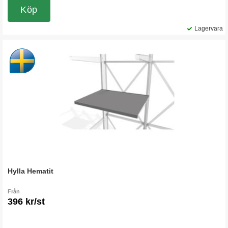
Köp
Lagervara
Hylla Hematit
Från
396 kr/st