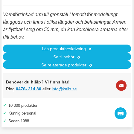
Varmförzinkad arm till grenställ Hematit för medeltungt
långgods och finns i olika längder och belastningar. Armen
är flyttbar i steg om 50 mm, du kan kombinera armarna efter
ditt behov.
Läs produktbeskrivning
Se tillbehör
Se relaterade produkter
Behöver du hjälp? Vi finns här!
Ring
0476- 214 80
eller
info@kalls.se
✓
10 000 produkter
✓
Kunnig personal
✓
Sedan 1988