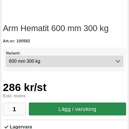
Arm Hematit 600 mm 300 kg
Art.nr:
100582
Variant:
286 kr/st
Exkl. moms
Lägg i varukorg
Lagervara