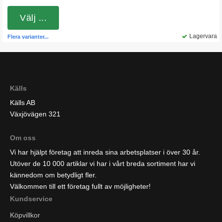
Välj ...
Lagervara
Flera varianter...
Källs
Källs AB
Växjövägen 321
Om oss
Vi har hjälpt företag att inreda sina arbetsplatser i över 30 år.
Utöver de 10 000 artiklar vi har i vårt breda sortiment har vi
kännedom om betydligt fler.
Välkommen till ett företag fullt av möjligheter!
Kundservice
Köpvillkor