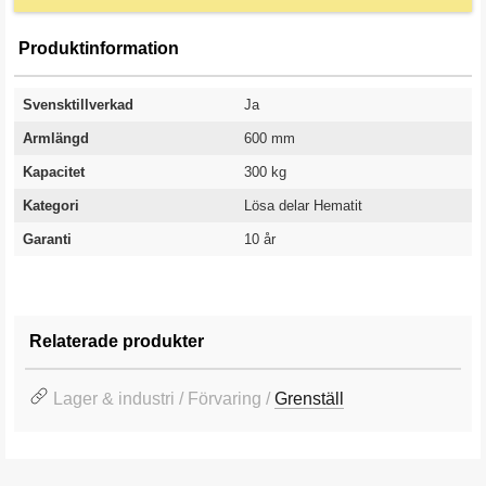
Produktinformation
Svensktillverkad
Ja
Armlängd
600 mm
Kapacitet
300 kg
Kategori
Lösa delar Hematit
Garanti
10 år
Relaterade produkter
Lager & industri / Förvaring /
Grenställ