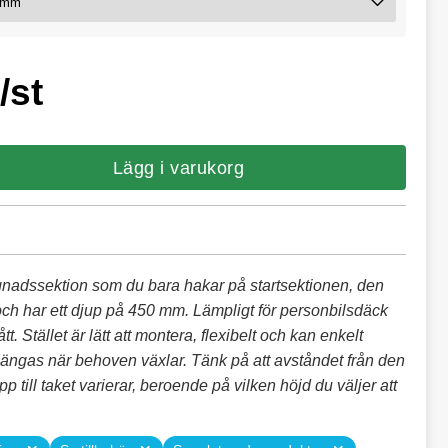
/st
Lägg i varukorg
nadssektion som du bara hakar på startsektionen, den
 och har ett djup på 450 mm. Lämpligt för personbilsdäck
. Stället är lätt att montera, flexibelt och kan enkelt
längas när behoven växlar. Tänk på att avståndet från den
p till taket varierar, beroende på vilken höjd du väljer att