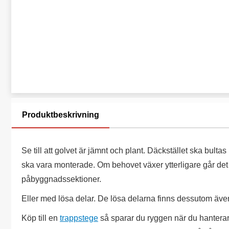
Produktbeskrivning
Se till att golvet är jämnt och plant. Däckstället ska bulta
ska vara monterade. Om behovet växer ytterligare går det
påbyggnadssektioner.
Eller med lösa delar. De lösa delarna finns dessutom äve
Köp till en
trappstege
så sparar du ryggen när du hanterar d