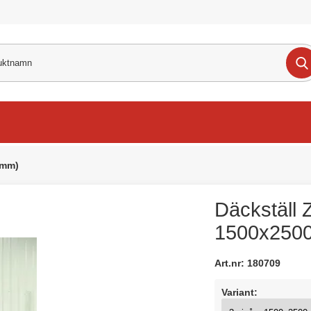
 mm)
Däckställ 
1500x250
Art.nr:
180709
Variant: