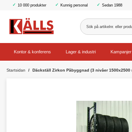
10 000 produkter
Kunnig personal
Sedan 1988
Kontor & konferens
Lager & industri
Kampanjer
Startsidan
Däckställ Zirkon Påbyggnad (3 nivåer 1500x2500