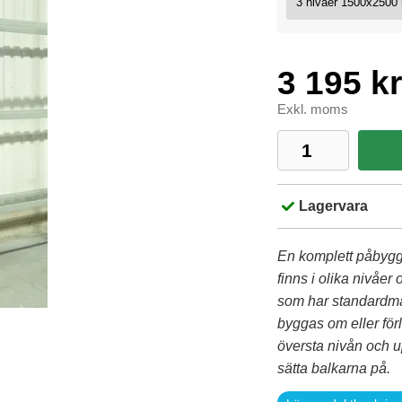
3 195 kr
Exkl. moms
Lagervara
En komplett påbygg
finns i olika nivåer
som har standardmått
byggas om eller för
översta nivån och up
sätta balkarna på.