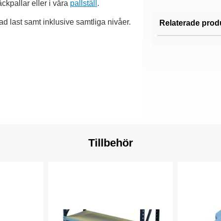
ckpallar eller i våra
pallställ
.
d last samt inklusive samtliga nivåer.
Relaterade prod
Tillbehör