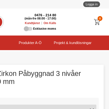
Logga in
0476 - 214 80
0
(mån-fre 08:00 - 17:00)
Kundtjänst
Om Källs
Exklusive moms
Produkter A-Ö
Projekt & kundlösningar
Zirkon Påbyggnad 3 nivåer
0 mm