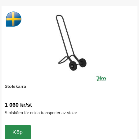
Stolskärra
1 060 kr/st
Stolskärra för enkla transporter av stolar.
Köp