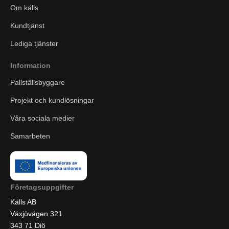
Om källs
Kundtjänst
Lediga tjänster
Information
Pallställsbyggare
Projekt och kundlösningar
Våra sociala medier
Samarbeten
Företagsuppgifter
Källs AB
Växjövägen 321
343 71 Diö