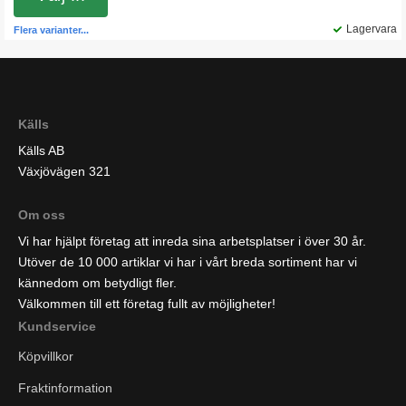
Lagervara
Flera varianter...
Källs
Källs AB
Växjövägen 321
Om oss
Vi har hjälpt företag att inreda sina arbetsplatser i över 30 år.
Utöver de 10 000 artiklar vi har i vårt breda sortiment har vi
kännedom om betydligt fler.
Välkommen till ett företag fullt av möjligheter!
Kundservice
Köpvillkor
Fraktinformation