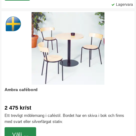
Lagervara
Ambra cafébord
2 475 kr/st
Ett trevligt möblemang i caféstil. Bordet har en skiva i bok och finns
med svart eller silverfärgat stativ.
Välj ...