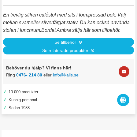
En trevlig stilren caféstol med sits i formpressad bok. Välj
mellan svart eller silverfärgat stativ. Du kan också använda
stolen i lunchrum.Bordet Ambra säljs här som tillbehör.
Se tillbehör
Se relaterade produkter
Behöver du hjälp? Vi finns här!
Ring
0476- 214 80
eller
info@kalls.se
✓
10 000 produkter
✓
Kunnig personal
✓
Sedan 1988