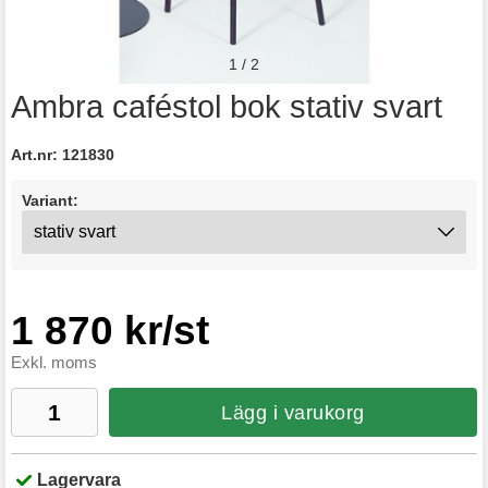
1
/
2
Ambra caféstol bok stativ svart
Art.nr:
121830
Variant:
1 870 kr/st
Exkl. moms
Lägg i varukorg
Lagervara