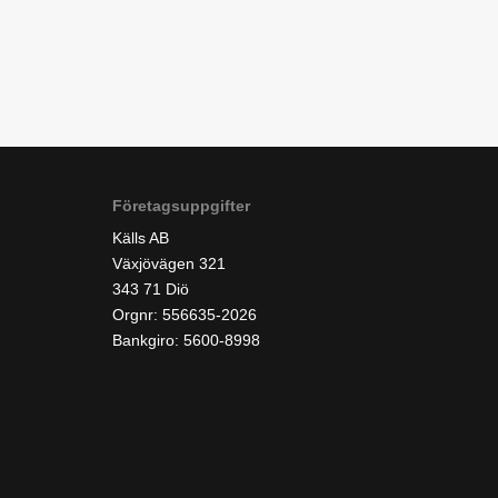
Företagsuppgifter
Källs AB
Växjövägen 321
343 71 Diö
Orgnr: 556635-2026
Bankgiro: 5600-8998