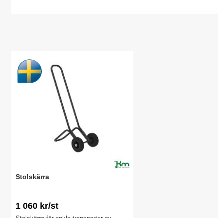
Stolskärra
1 060 kr/st