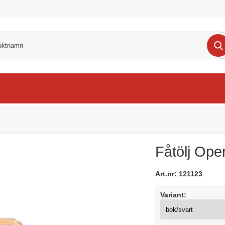
Fåtölj Ope
Art.nr:
121123
Variant: