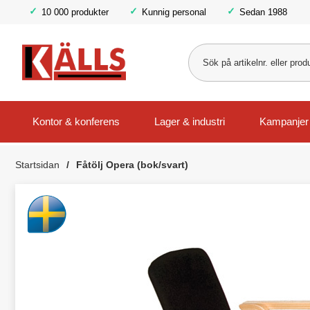
10 000 produkter
Kunnig personal
Sedan 1988
Kontor & konferens
Lager & industri
Kampanjer
Startsidan
Fåtölj Opera (bok/svart)