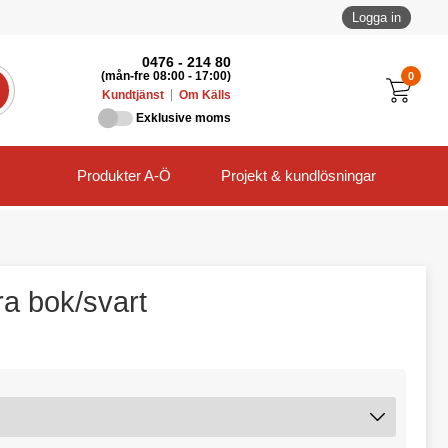
Logga in
0476 - 214 80
0
(mån-fre 08:00 - 17:00)
Kundtjänst
Om Källs
Exklusive moms
Produkter A-Ö
Projekt & kundlösningar
ra bok/svart