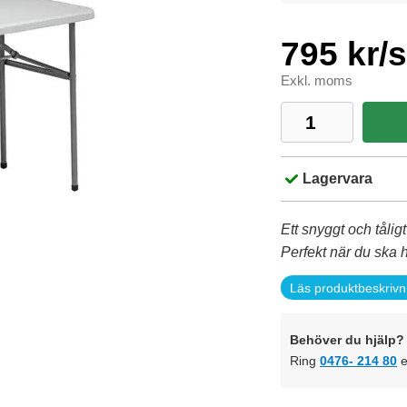
795 kr/s
Exkl. moms
Lagervara
Ett snyggt och tåli
Perfekt när du ska ha
Läs produktbeskrivn
Behöver du hjälp? 
Ring
0476- 214 80
e