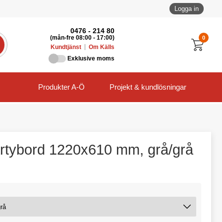
Logga in
0476 - 214 80
0
(mån-fre 08:00 - 17:00)
Kundtjänst
Om Källs
Exklusive moms
Produkter A-Ö
Projekt & kundlösningar
artybord 1220x610 mm, grå/grå