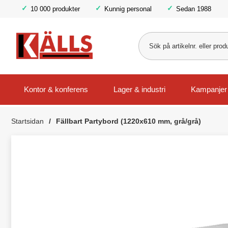
10 000 produkter
Kunnig personal
Sedan 1988
Kontor & konferens
Lager & industri
Kampanjer
Startsidan
Fällbart Partybord (1220x610 mm, grå/grå)