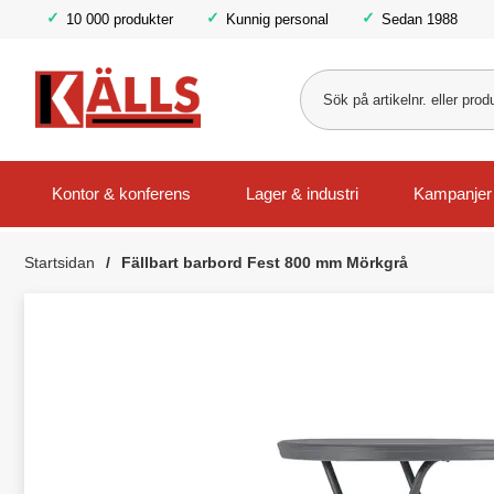
10 000 produkter
Kunnig personal
Sedan 1988
Kontor & konferens
Lager & industri
Kampanjer
Startsidan
Fällbart barbord Fest 800 mm Mörkgrå