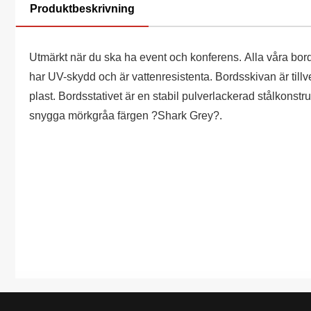
Produktbeskrivning
Utmärkt när du ska ha event och konferens. Alla våra bord 
har UV-skydd och är vattenresistenta. Bordsskivan är till
plast. Bordsstativet är en stabil pulverlackerad stålkonstru
snygga mörkgråa färgen ?Shark Grey?.