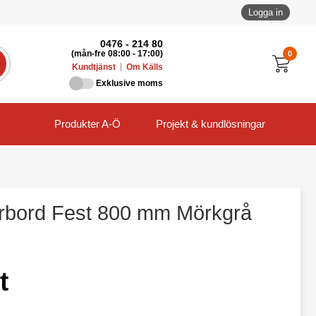
Logga in
0476 - 214 80
0
(mån-fre 08:00 - 17:00)
Kundtjänst
Om Källs
Exklusive moms
Produkter A-Ö
Projekt & kundlösningar
arbord Fest 800 mm Mörkgrå
t