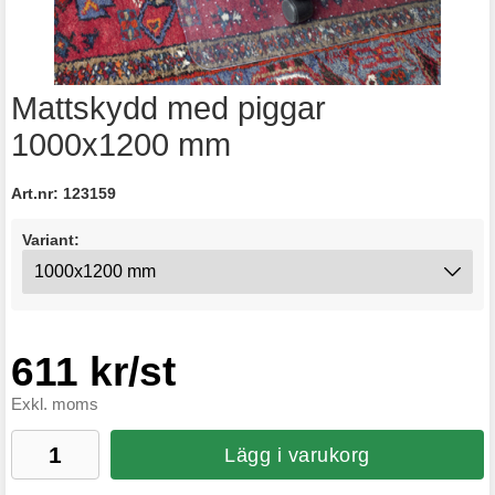
Mattskydd med piggar
1000x1200 mm
Art.nr:
123159
Variant:
611 kr/st
Exkl. moms
Lägg i varukorg