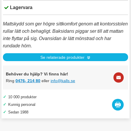
Lagervara
Mattskydd som ger högre sittkomfort genom att kontorsstolen
rullar lätt och behagligt. Baksidans piggar ser till att mattan
inte flyttar på sig. Ovansidan är lätt mönstrad och har
rundade hörn.
Se relaterade produkter
Behöver du hjälp? Vi finns här!
Ring
0476- 214 80
eller
info@kalls.se
✓
10 000 produkter
✓
Kunnig personal
✓
Sedan 1988