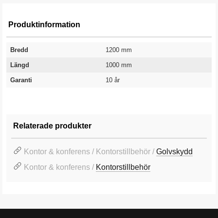
Produktinformation
Bredd
1200 mm
Längd
1000 mm
Garanti
10 år
Relaterade produkter
Kontor & konferens / Kontorstillbehör /
Golvskydd
Kontor & konferens /
Kontorstillbehör