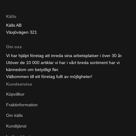
Källs
Källs AB
Växjövägen 321
Om oss
Vi har hjälpt företag att inreda sina arbetsplatser i över 30 år.
Utöver de 10 000 artiklar vi har i vårt breda sortiment har vi
kännedom om betydligt fler.
Välkommen till ett företag fullt av möjligheter!
Kundservice
Köpvillkor
Fraktinformation
Om källs
Kundtjänst