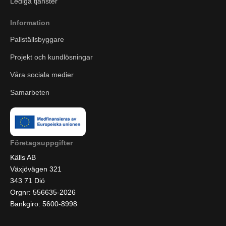
Lediga tjänster
Information
Pallställsbyggare
Projekt och kundlösningar
Våra sociala medier
Samarbeten
Företagsuppgifter
Källs AB
Växjövägen 321
343 71 Diö
Orgnr: 556635-2026
Bankgiro: 5600-8998