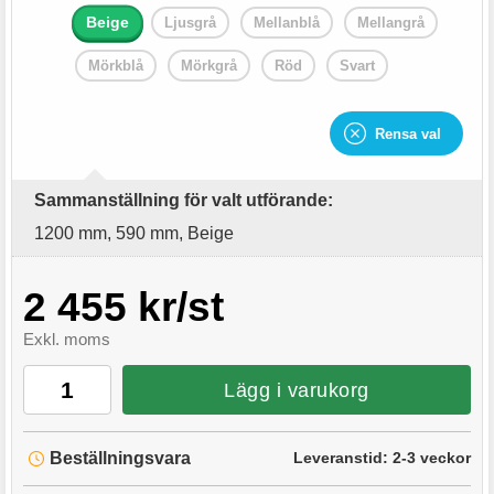
Beige
Ljusgrå
Mellanblå
Mellangrå
Mörkblå
Mörkgrå
Röd
Svart
Rensa val
Sammanställning för valt utförande:
1200 mm, 590 mm, Beige
2 455 kr/st
Exkl. moms
Lägg i varukorg
Beställningsvara
Leveranstid:
2-3 veckor