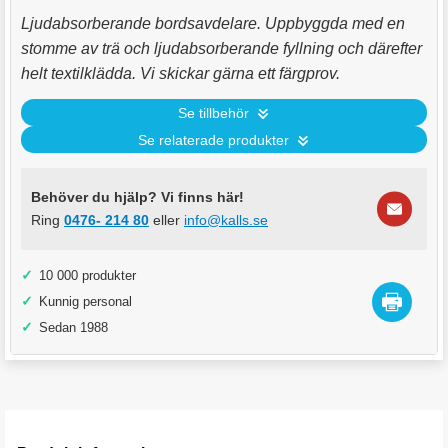
Ljudabsorberande bordsavdelare. Uppbyggda med en
stomme av trä och ljudabsorberande fyllning och därefter
helt textilklädda. Vi skickar gärna ett färgprov.
Se tillbehör
Se relaterade produkter
Behöver du hjälp? Vi finns här!
Ring
0476- 214 80
eller
info@kalls.se
✓
10 000 produkter
✓
Kunnig personal
✓
Sedan 1988