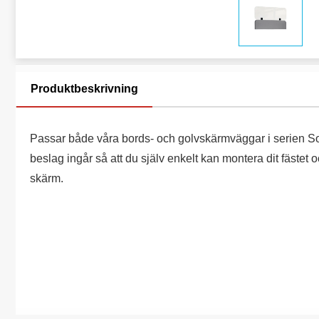
Produktbeskrivning
Passar både våra bords- och golvskärmväggar i serien So
beslag ingår så att du själv enkelt kan montera dit fästet 
skärm.