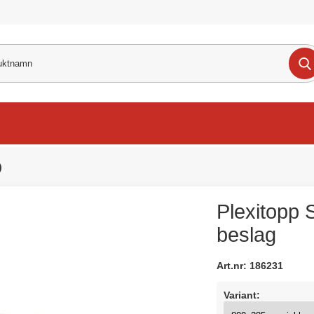
)
Plexitopp 
beslag
Art.nr:
186231
Variant: