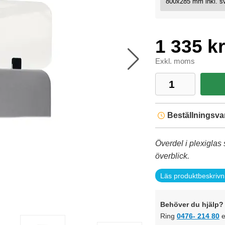
1 335 kr
Exkl. moms
Beställningsva
Överdel i plexiglas 
överblick.
Läs produktbeskrivn
Behöver du hjälp? 
Ring
0476- 214 80
e