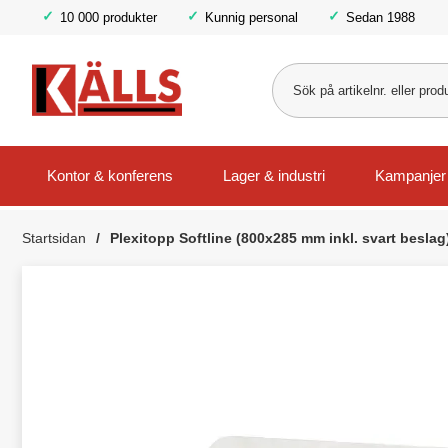
10 000 produkter
Kunnig personal
Sedan 1988
Kontor & konferens
Lager & industri
Kampanjer
Startsidan
Plexitopp Softline (800x285 mm inkl. svart beslag