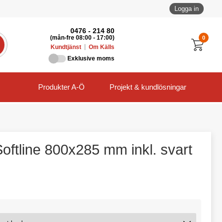
Logga in
0476 - 214 80
0
(mån-fre 08:00 - 17:00)
Kundtjänst
Om Källs
Exklusive moms
Produkter A-Ö
Projekt & kundlösningar
Softline 800x285 mm inkl. svart