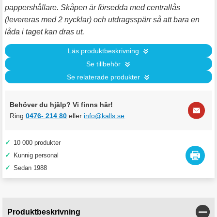
pappershållare. Skåpen är försedda med centrallås
(levereras med 2 nycklar) och utdragsspärr så att bara en
låda i taget kan dras ut.
Läs produktbeskrivning
Se tillbehör
Se relaterade produkter
Behöver du hjälp? Vi finns här!
Ring
0476- 214 80
eller
info@kalls.se
✓
10 000 produkter
✓
Kunnig personal
✓
Sedan 1988
Stän
Produktbeskrivning