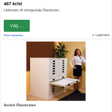
467 kr/st
Lådinsatts till ritningsskåp Ölandssten.
Välj ...
Lagervara
Flera varianter...
Sockel Ölandssten