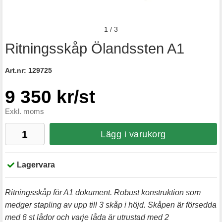
1
/
3
Ritningsskåp Ölandssten A1
Art.nr:
129725
9 350 kr/st
Exkl. moms
Lägg i varukorg
Lagervara
Ritningsskåp för A1 dokument. Robust konstruktion som
medger stapling av upp till 3 skåp i höjd. Skåpen är försedda
med 6 st lådor och varje låda är utrustad med 2