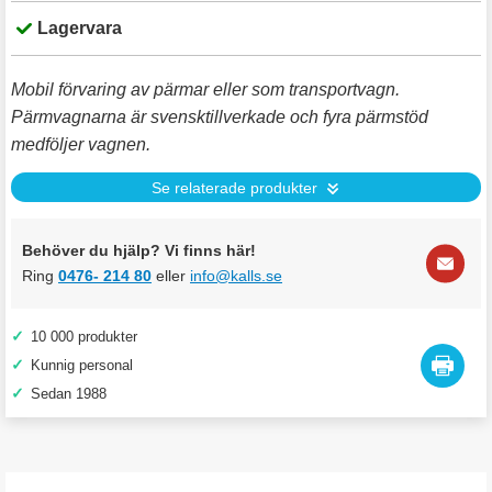
Lagervara
Mobil förvaring av pärmar eller som transportvagn.
Pärmvagnarna är svensktillverkade och fyra pärmstöd
medföljer vagnen.
Se relaterade produkter
Behöver du hjälp? Vi finns här!
Ring
0476- 214 80
eller
info@kalls.se
✓
10 000 produkter
✓
Kunnig personal
✓
Sedan 1988