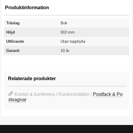
Produktinformation
Träslag
Bok
Höjd
910 mm
Utförande
Utan topphylla
Garanti
10 år
Relaterade produkter
Kontor & konferens / Kontorsmöbler /
Postfack & Po
stvagnar