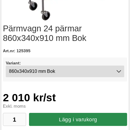
Pärmvagn 24 pärmar
860x340x910 mm Bok
Art.nr:
125395
Variant:
2 010 kr/st
Exkl. moms
Lägg i varukorg