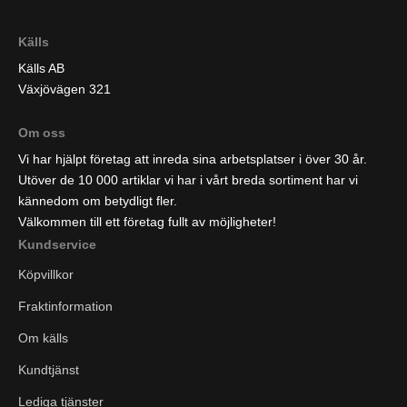
Källs
Källs AB
Växjövägen 321
Om oss
Vi har hjälpt företag att inreda sina arbetsplatser i över 30 år.
Utöver de 10 000 artiklar vi har i vårt breda sortiment har vi
kännedom om betydligt fler.
Välkommen till ett företag fullt av möjligheter!
Kundservice
Köpvillkor
Fraktinformation
Om källs
Kundtjänst
Lediga tjänster