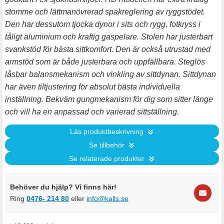
stomme och lättmanövrerad spakreglering av ryggstödet.
Den har dessutom tjocka dynor i sits och rygg, fotkryss i
tåligt aluminium och kraftig gaspelare. Stolen har justerbart
svankstöd för bästa sittkomfort. Den är också utrustad med
armstöd som är både justerbara och uppfällbara. Steglös
låsbar balansmekanism och vinkling av sittdynan. Sittdynan
har även tiltjustering för absolut bästa individuella
inställning. Bekväm gungmekanism för dig som sitter länge
och vill ha en anpassad och varierad sittställning.
Läs produktbeskrivning
Se tillbehör
Se relaterade produkter
Behöver du hjälp? Vi finns här!
Ring
0476- 214 80
eller
info@kalls.se