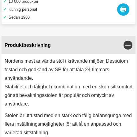
✓
10 000 produkter
✓
Kunnig personal
✓
Sedan 1988
Stän
Produktbeskrivning
Nordens mest använda stol i krävande miljöer. Dessutom
testad och godkänd av SP för att tåla 24-timmars
användande.
Stabilitet och tålighet i kombination med en skön sittkomfort
gör att bevakningsstolen är populär och omtyckt av
användare.
Stolen är utrustad med en stark och tålig balansgunga med
flera inställningsmöjligheter för att få en anpassad och
varierad sittställning.