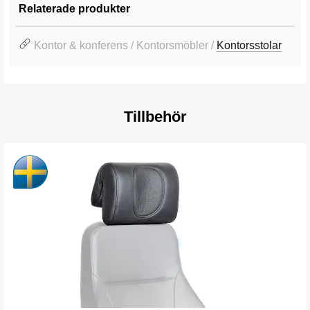
Relaterade produkter
Kontor & konferens / Kontorsmöbler /
Kontorsstolar
Tillbehör