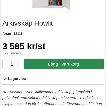
Arkivskåp Howlit
Art.nr:
121184
3 585 kr/st
Exkl. moms
Lägg i varukorg
Lagervara
Helsvetsade, svensktillverkade arkivskåp, pärmskåp i
pulverlackerad stålplåt. Arkivskåpen levereras med 4 fasta
hyllplan avsedda för A4 pärmar och är försedda med låsbart