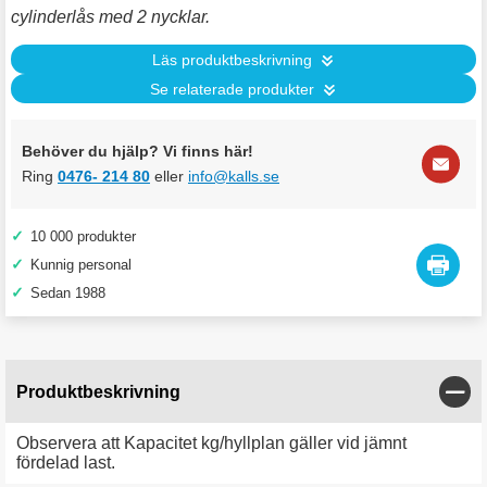
cylinderlås med 2 nycklar.
Läs produktbeskrivning
Se relaterade produkter
Behöver du hjälp? Vi finns här!
Ring
0476- 214 80
eller
info@kalls.se
✓
10 000 produkter
✓
Kunnig personal
✓
Sedan 1988
Stän
Produktbeskrivning
Observera att Kapacitet kg/hyllplan gäller vid jämnt
fördelad last.