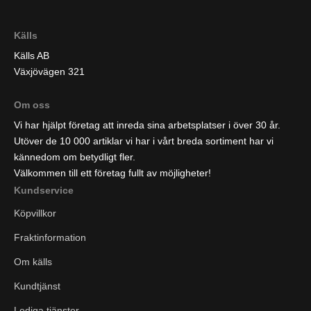
Källs
Källs AB
Växjövägen 321
Om oss
Vi har hjälpt företag att inreda sina arbetsplatser i över 30 år.
Utöver de 10 000 artiklar vi har i vårt breda sortiment har vi
kännedom om betydligt fler.
Välkommen till ett företag fullt av möjligheter!
Kundservice
Köpvillkor
Fraktinformation
Om källs
Kundtjänst
Lediga tjänster