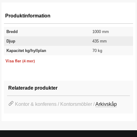
Produktinformation
Bredd
1000 mm
Djup
435 mm
Kapacitet kg/hyllplan
70 kg
Höjd
Färg
Färgkod
Garanti
1990 mm
Vit
RAL 9010
10 år
Visa fler
(4 mer)
Relaterade produkter
Kontor & konferens / Kontorsmöbler /
Arkivskåp