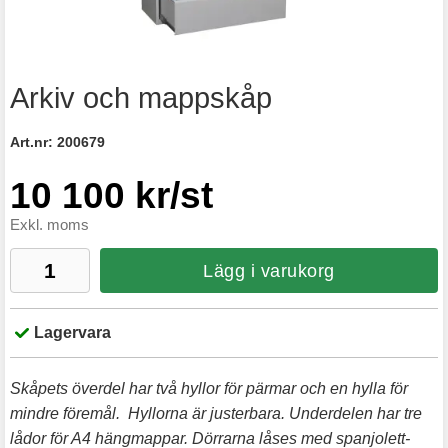
Arkiv och mappskåp
Art.nr:
200679
10 100 kr/st
Exkl. moms
Lägg i varukorg
Lagervara
Skåpets överdel har två hyllor för pärmar och en hylla för
mindre föremål. Hyllorna är justerbara. Underdelen har tre
lådor för A4 hängmappar. Dörrarna låses med spanjolett-