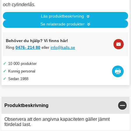
och cylinderlås.
Läs produktbeskrivning
Se relaterade produkter
Behöver du hjälp? Vi finns här!
Ring
0476- 214 80
eller
info@kalls.se
✓
10 000 produkter
✓
Kunnig personal
✓
Sedan 1988
Stän
Produktbeskrivning
Observera att den angivna kapaciteten gäller jämnt
fördelad last.