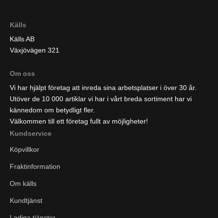
Källs
Källs AB
Växjövägen 321
Om oss
Vi har hjälpt företag att inreda sina arbetsplatser i över 30 år.
Utöver de 10 000 artiklar vi har i vårt breda sortiment har vi
kännedom om betydligt fler.
Välkommen till ett företag fullt av möjligheter!
Kundservice
Köpvillkor
Fraktinformation
Om källs
Kundtjänst
Lediga tjänster