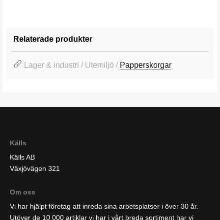
Relaterade produkter
Lager & industri / Utemiljö /
Papperskorgar
Källs
Källs AB
Växjövägen 321
Om oss
Vi har hjälpt företag att inreda sina arbetsplatser i över 30 år.
Utöver de 10 000 artiklar vi har i vårt breda sortiment har vi