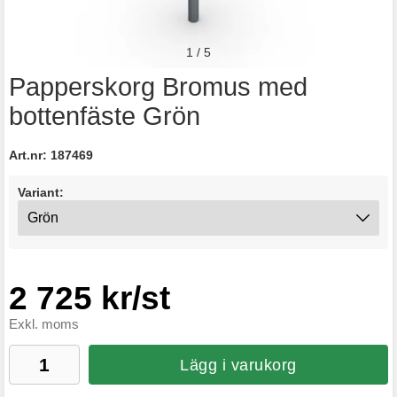
1
/
5
Papperskorg Bromus med
bottenfäste Grön
Art.nr:
187469
Variant:
2 725 kr/st
Exkl. moms
Lägg i varukorg