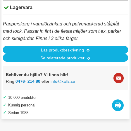
Lagervara
Papperskorg i varmförzinkad och pulverlackerad stålplåt
med lock. Passar in fint i de flesta miljöer som t.ex. parker
och skolgårdar. Finns i 3 olika färger.
Läs produktbeskrivning
Se relaterade produkter
Behöver du hjälp? Vi finns här!
Ring
0476- 214 80
eller
info@kalls.se
✓
10 000 produkter
✓
Kunnig personal
✓
Sedan 1988