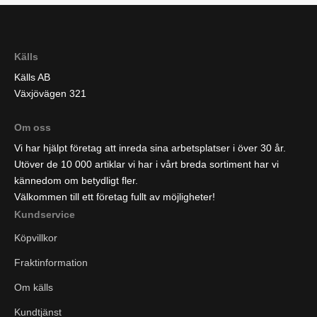
Källs
Källs AB
Växjövägen 321
Om oss
Vi har hjälpt företag att inreda sina arbetsplatser i över 30 år.
Utöver de 10 000 artiklar vi har i vårt breda sortiment har vi
kännedom om betydligt fler.
Välkommen till ett företag fullt av möjligheter!
Kundservice
Köpvillkor
Fraktinformation
Om källs
Kundtjänst