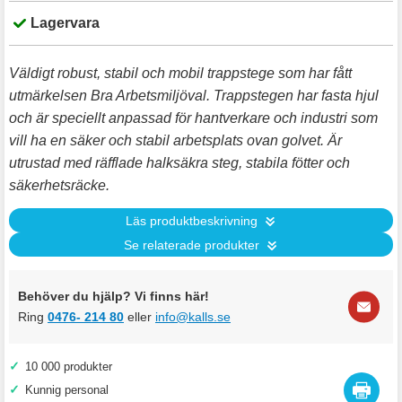
Lagervara
Väldigt robust, stabil och mobil trappstege som har fått
utmärkelsen Bra Arbetsmiljöval. Trappstegen har fasta hjul
och är speciellt anpassad för hantverkare och industri som
vill ha en säker och stabil arbetsplats ovan golvet. Är
utrustad med räfflade halksäkra steg, stabila fötter och
säkerhetsräcke.
Läs produktbeskrivning
Se relaterade produkter
Behöver du hjälp? Vi finns här!
Ring
0476- 214 80
eller
info@kalls.se
✓
10 000 produkter
✓
Kunnig personal