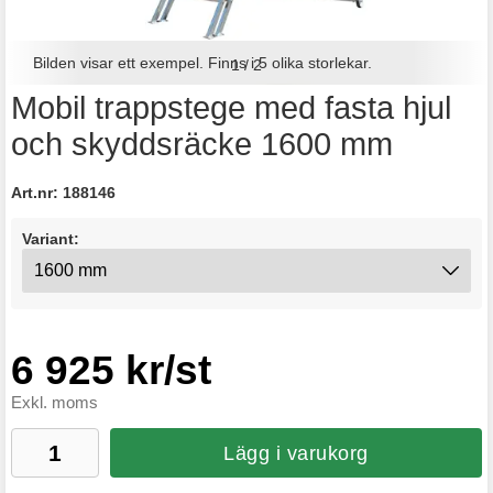
Bilden visar ett exempel. Finns i 5 olika storlekar.
1
/
2
Mobil trappstege med fasta hjul
och skyddsräcke 1600 mm
Art.nr:
188146
Variant:
6 925 kr/st
Exkl. moms
Lägg i varukorg