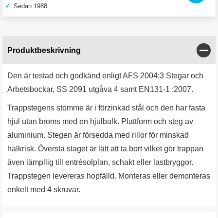
✓
Sedan 1988
Stän
Produktbeskrivning
Den är testad och godkänd enligt AFS 2004:3 Stegar och
Arbetsbockar, SS 2091 utgåva 4 samt EN131-1 :2007.
Trappstegens stomme är i förzinkad stål och den har fasta
hjul utan broms med en hjulbalk. Plattform och steg av
aluminium. Stegen är försedda med rillor för minskad
halkrisk. Översta staget är lätt att ta bort vilket gör trappan
även lämpllig till entrésolplan, schakt eller lastbryggor.
Trappstegen levereras hopfälld. Monteras eller demonteras
enkelt med 4 skruvar.