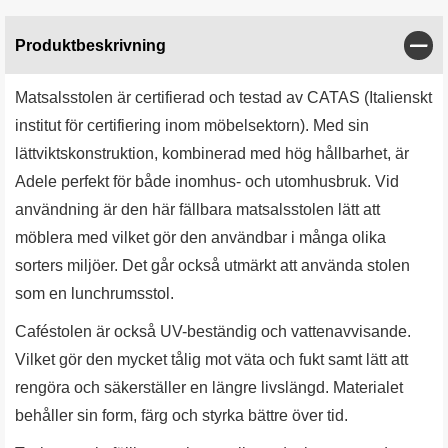
Stän
Produktbeskrivning
Matsalsstolen är certifierad och testad av CATAS (Italienskt
institut för certifiering inom möbelsektorn). Med sin
lättviktskonstruktion, kombinerad med hög hållbarhet, är
Adele perfekt för både inomhus- och utomhusbruk. Vid
användning är den här fällbara matsalsstolen lätt att
möblera med vilket gör den användbar i många olika
sorters miljöer. Det går också utmärkt att använda stolen
som en lunchrumsstol.
Caféstolen är också UV-beständig och vattenavvisande.
Vilket gör den mycket tålig mot väta och fukt samt lätt att
rengöra och säkerställer en längre livslängd. Materialet
behåller sin form, färg och styrka bättre över tid.