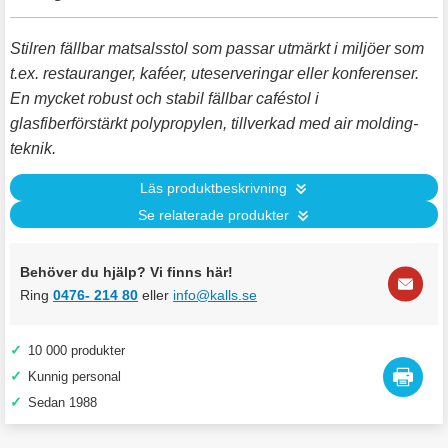
Stilren fällbar matsalsstol som passar utmärkt i miljöer som
t.ex. restauranger, kaféer, uteserveringar eller konferenser.
En mycket robust och stabil fällbar caféstol i
glasfiberförstärkt polypropylen, tillverkad med air molding-
teknik.
Läs produktbeskrivning
Se relaterade produkter
Behöver du hjälp? Vi finns här!
Ring
0476- 214 80
eller
info@kalls.se
✓
10 000 produkter
✓
Kunnig personal
✓
Sedan 1988