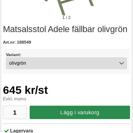
1
/
2
Matsalsstol Adele fällbar olivgrön
Art.nr:
188549
Variant:
645 kr/st
Exkl. moms
Lägg i varukorg
Lagervara