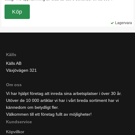
Köp
Lagervara
Källs
Källs AB
Växjövägen 321
Om oss
Vi har hjälpt företag att inreda sina arbetsplatser i över 30 år.
Utöver de 10 000 artiklar vi har i vårt breda sortiment har vi
kännedom om betydligt fler.
Välkommen till ett företag fullt av möjligheter!
Kundservice
Köpvillkor