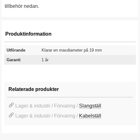
tillbehör nedan.
Produktinformation
Utförande
Klarar en maxdiameter på 19 mm
Garanti
1 år
Relaterade produkter
Lager & industri / Förvaring /
Slangställ
Lager & industri / Förvaring /
Kabelställ