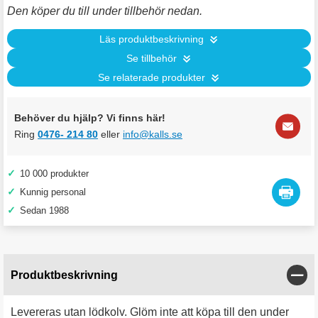
Den köper du till under tillbehör nedan.
Läs produktbeskrivning
Se tillbehör
Se relaterade produkter
Behöver du hjälp? Vi finns här!
Ring
0476- 214 80
eller
info@kalls.se
✓
10 000 produkter
✓
Kunnig personal
✓
Sedan 1988
Stän
Produktbeskrivning
Levereras utan lödkolv. Glöm inte att köpa till den under