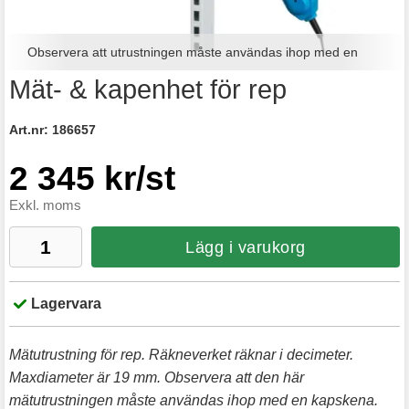
Observera att utrustningen måste användas ihop med en
Mät- & kapenhet för rep
kapskena. Bilden visar ett exempel.
Art.nr:
186657
2 345 kr/st
Exkl. moms
Lägg i varukorg
Lagervara
Mätutrustning för rep. Räkneverket räknar i decimeter.
Maxdiameter är 19 mm. Observera att den här
mätutrustningen måste användas ihop med en kapskena.