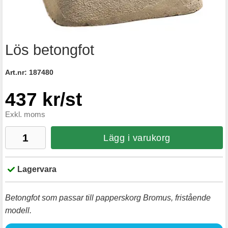
Lös betongfot
Art.nr:
187480
437 kr/st
Exkl. moms
Lägg i varukorg
Lagervara
Betongfot som passar till papperskorg Bromus, fristående
modell.