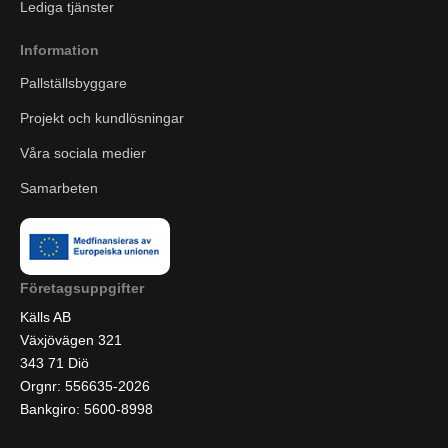
Lediga tjänster
Information
Pallställsbyggare
Projekt och kundlösningar
Våra sociala medier
Samarbeten
Företagsuppgifter
Källs AB
Växjövägen 321
343 71 Diö
Orgnr: 556635-2026
Bankgiro: 5600-8998