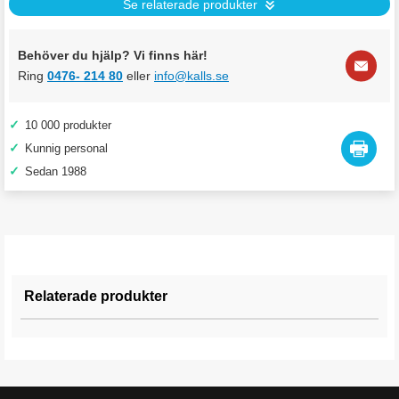
Se relaterade produkter
Behöver du hjälp? Vi finns här!
Ring
0476- 214 80
eller
info@kalls.se
✓
10 000 produkter
✓
Kunnig personal
✓
Sedan 1988
Relaterade produkter