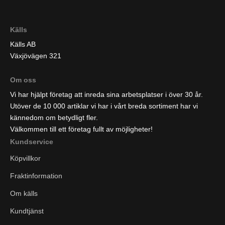
Källs
Källs AB
Växjövägen 321
Om oss
Vi har hjälpt företag att inreda sina arbetsplatser i över 30 år.
Utöver de 10 000 artiklar vi har i vårt breda sortiment har vi
kännedom om betydligt fler.
Välkommen till ett företag fullt av möjligheter!
Kundservice
Köpvillkor
Fraktinformation
Om källs
Kundtjänst