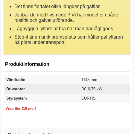
Det finns flertalet olika längder på gafflar.
Jobbar du med livsmedel? Vi har modeller i både
rostfritt och galvat utförande.
Lågbyggda lyftare är bra när man har lågt gods
Stop-it är en unik bromsplatta som håller pallyftaren
på plats under transport.
Produktinformation
Vändradie
1148 mm
Drivmotor
DC 0,75 kW
Styrsystem
CURTIS
Markfrigång
Totalbredd
Körhastighet med/utan last
Lyftmotor
Totallängd
Kapacitet
Broms
Gaffellängd
Gaffelbredd
Gaffelhöjd
Bredd över gafflar
Lägsta lyfthöjd
Högsta lyfthöjd
Styrhjul
Styrhjul diameter
Gaffelhjul
Gaffelhjul diameter
Batteri
Garanti
30 mm
550 mm
4,2/4,5 km/h
0,5 kW
1353 mm
1500 kg
Elektromagnetiska
900 mm
150 mm
50 mm
550 mm
85 mm
200 mm
Polyuretan
210 mm
Polyuretan
80 mm
24/20 V/Ah
1 år
Visa fler
(19 mer)