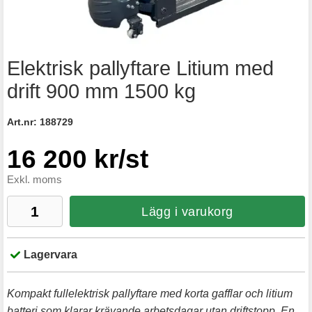
Elektrisk pallyftare Litium med
drift 900 mm 1500 kg
Art.nr:
188729
16 200 kr/st
Exkl. moms
Lägg i varukorg
Lagervara
Kompakt fullelektrisk pallyftare med korta gafflar och litium
batteri som klarar krävande arbetsdagar utan driftstopp. En