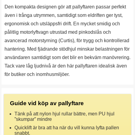
Den kompakta designen gör att pallyftaren passar perfekt
även i trånga utrymmen, samtidigt som eldriften ger tyst,
ergonomisk och utsläppsfri drift. En mycket smidig och
pålitlig motorlyftvagn utrustad med pinkodslås och
avancerad motorstyrning (Curtis), för trygg och kontrollerad
hantering. Med fjädrande stödhjul minskar belastningen för
användaren samtidigt som det blir en bekväm manövrering.
Tack vare låg ljudnivå är den här pallyftaren idealisk även
för butiker och inomhusmiljöer.
Guide vid köp av pallyftare
Tänk på att nylon hjul rullar bättre, men PU hjul
”skumpar” mindre
Quicklift är bra att ha när du vill kunna lyfta pallen
snabbt.