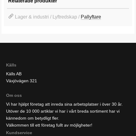
Relaterade produkter
Lager & industri / Lyftredskap /
Pallyftare
Källs
Källs AB
Växjövägen 321
Om oss
Vi har hjälpt företag att inreda sina arbetsplatser i över 30 år.
Utöver de 10 000 artiklar vi har i vårt breda sortiment har vi
kännedom om betydligt fler.
Välkommen till ett företag fullt av möjligheter!
Kundservice