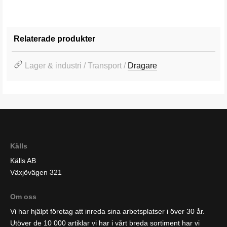
Relaterade produkter
Lager & industri / Transport /
Dragare
Källs
Källs AB
Växjövägen 321
Om oss
Vi har hjälpt företag att inreda sina arbetsplatser i över 30 år.
Utöver de 10 000 artiklar vi har i vårt breda sortiment har vi