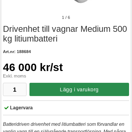
1
/
6
Drivenhet till vagnar Medium 500
kg litiumbatteri
Art.nr:
188684
46 000 kr/st
Exkl. moms
Lägg i varukorg
Lagervara
Batteridriven drivenhet med litiumbatteri som förvandlar en
vanlig vagn till en självgående transportlösning. Med några