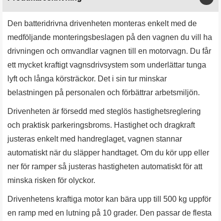
Den batteridrivna drivenheten monteras enkelt med de
medföljande monteringsbeslagen på den vagnen du vill ha
drivningen och omvandlar vagnen till en motorvagn. Du får
ett mycket kraftigt vagnsdrivsystem som underlättar tunga
lyft och långa körsträckor. Det i sin tur minskar
belastningen på personalen och förbättrar arbetsmiljön.
Drivenheten är försedd med steglös hastighetsreglering
och praktisk parkeringsbroms. Hastighet och dragkraft
justeras enkelt med handreglaget, vagnen stannar
automatiskt när du släpper handtaget. Om du kör upp eller
ner för ramper så justeras hastigheten automatiskt för att
minska risken för olyckor.
Drivenhetens kraftiga motor kan bära upp till 500 kg uppför
en ramp med en lutning på 10 grader. Den passar de flesta