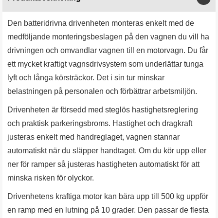
Den batteridrivna drivenheten monteras enkelt med de
medföljande monteringsbeslagen på den vagnen du vill ha
drivningen och omvandlar vagnen till en motorvagn. Du får
ett mycket kraftigt vagnsdrivsystem som underlättar tunga
lyft och långa körsträckor. Det i sin tur minskar
belastningen på personalen och förbättrar arbetsmiljön.
Drivenheten är försedd med steglös hastighetsreglering
och praktisk parkeringsbroms. Hastighet och dragkraft
justeras enkelt med handreglaget, vagnen stannar
automatiskt när du släpper handtaget. Om du kör upp eller
ner för ramper så justeras hastigheten automatiskt för att
minska risken för olyckor.
Drivenhetens kraftiga motor kan bära upp till 500 kg uppför
en ramp med en lutning på 10 grader. Den passar de flesta