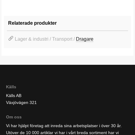
Relaterade produkter
Lager & industri / Transport /
Dragare
Källs
Källs AB
Växjövägen 321
Om oss
Vi har hjälpt företag att inreda sina arbetsplatser i över 30 år.
Utöver de 10 000 artiklar vi har i vårt breda sortiment har vi