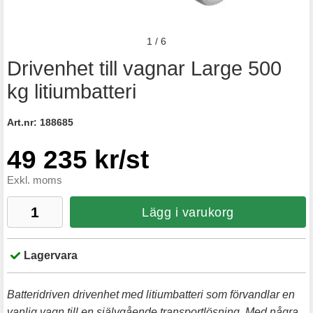
1
/
6
Drivenhet till vagnar Large 500
kg litiumbatteri
Art.nr:
188685
49 235 kr/st
Exkl. moms
Lägg i varukorg
Lagervara
Batteridriven drivenhet med litiumbatteri som förvandlar en
vanlig vagn till en självgående transportlösning. Med några