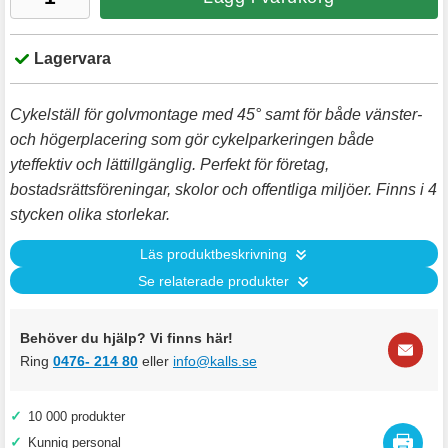
Lagervara
Cykelställ för golvmontage med 45° samt för både vänster-
och högerplacering som gör cykelparkeringen både
yteffektiv och lättillgänglig. Perfekt för företag,
bostadsrättsföreningar, skolor och offentliga miljöer. Finns i 4
stycken olika storlekar.
Läs produktbeskrivning
Se relaterade produkter
Behöver du hjälp? Vi finns här!
Ring
0476- 214 80
eller
info@kalls.se
✓
10 000 produkter
✓
Kunnig personal