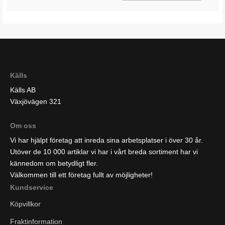
Källs
Källs AB
Växjövägen 321
Om oss
Vi har hjälpt företag att inreda sina arbetsplatser i över 30 år.
Utöver de 10 000 artiklar vi har i vårt breda sortiment har vi
kännedom om betydligt fler.
Välkommen till ett företag fullt av möjligheter!
Kundservice
Köpvillkor
Fraktinformation