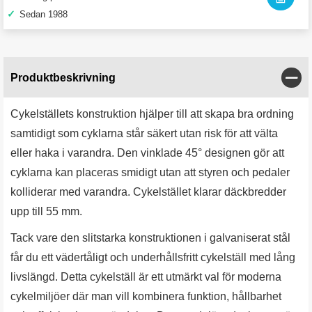
✓
Sedan 1988
Stän
Produktbeskrivning
Cykelställets konstruktion hjälper till att skapa bra ordning
samtidigt som cyklarna står säkert utan risk för att välta
eller haka i varandra. Den vinklade 45° designen gör att
cyklarna kan placeras smidigt utan att styren och pedaler
kolliderar med varandra. Cykelstället klarar däckbredder
upp till 55 mm.
Tack vare den slitstarka konstruktionen i galvaniserat stål
får du ett vädertåligt och underhållsfritt cykelställ med lång
livslängd. Detta cykelställ är ett utmärkt val för moderna
cykelmiljöer där man vill kombinera funktion, hållbarhet