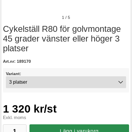
1
/
5
Cykelställ R80 för golvmontage
45 grader vänster eller höger 3
platser
Art.nr:
189170
Variant:
1 320 kr/st
Exkl. moms
Lägg i varukorg