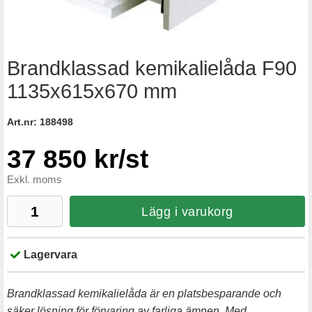
Brandklassad kemikalielåda F90
1135x615x670 mm
Art.nr:
188498
37 850 kr/st
Exkl. moms
Lägg i varukorg
Lagervara
Brandklassad kemikalielåda är en platsbesparande och
säker lösning för förvaring av farliga ämnen. Med