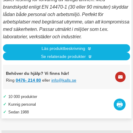
brandskydd enligt EN 14470-1 (30 eller 90 minuter) skyddar
lådan både personal och arbetsmiljö. Perfekt för
arbetsplatser med begränsat utrymme, utan att kompromissa
med säkerheten. Passar utmärkt i miljöer som t.ex.
laboratorier, verkstäder och industrier.
Läs produktbeskrivning
Se relaterade produkter
Behöver du hjälp? Vi finns här!
Ring
0476- 214 80
eller
info@kalls.se
✓
10 000 produkter
✓
Kunnig personal
✓
Sedan 1988