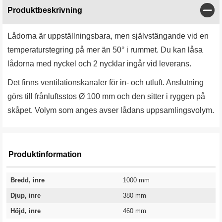
Stän
Produktbeskrivning
Lådorna är uppställningsbara, men självstängande vid en
temperaturstegring på mer än 50° i rummet. Du kan låsa
lådorna med nyckel och 2 nycklar ingår vid leverans.
Det finns ventilationskanaler för in- och utluft. Anslutning
görs till frånluftsstos Ø 100 mm och den sitter i ryggen på
skåpet. Volym som anges avser lådans uppsamlingsvolym.
Produktinformation
Bredd, inre
1000 mm
Djup, inre
380 mm
Höjd, inre
460 mm