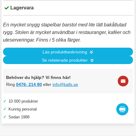
Lagervara
En mycket snygg stapelbar barstol med lite lätt bakåtlutad
rygg. Stolen är mycket användbar i restauranger, kaféer och
uteserveringar. Finns i 5 olika färger.
Läs produktbeskrivning
Se relaterade produkter
Behöver du hjälp? Vi finns här!
Ring
0476- 214 80
eller
info@kalls.se
✓
10 000 produkter
✓
Kunnig personal
✓
Sedan 1988