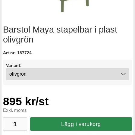
Barstol Maya stapelbar i plast
olivgrön
Art.nr:
187724
Variant:
895 kr/st
Exkl. moms
Lägg i varukorg