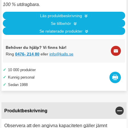
100 % utdragbara.
Läs produktbeskrivning
Se tillbehör
Se relaterade produkter
Behöver du hjälp? Vi finns här!
Ring
0476- 214 80
eller
info@kalls.se
✓
10 000 produkter
✓
Kunnig personal
✓
Sedan 1988
Stän
Produktbeskrivning
Observera att den angivna kapaciteten gäller jämnt