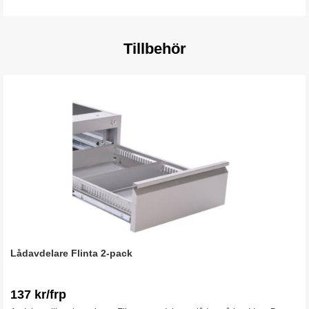
Tillbehör
Lådavdelare Flinta 2-pack
137 kr/frp