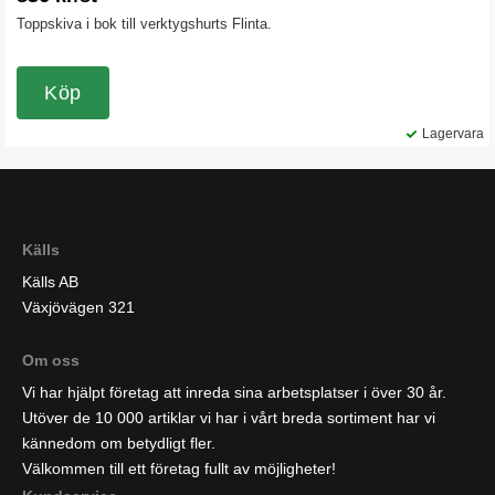
Toppskiva i bok till verktygshurts Flinta.
Köp
Lagervara
Källs
Källs AB
Växjövägen 321
Om oss
Vi har hjälpt företag att inreda sina arbetsplatser i över 30 år.
Utöver de 10 000 artiklar vi har i vårt breda sortiment har vi
kännedom om betydligt fler.
Välkommen till ett företag fullt av möjligheter!