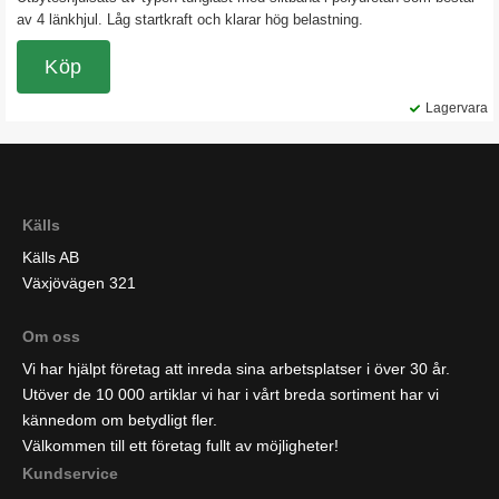
av 4 länkhjul. Låg startkraft och klarar hög belastning.
Köp
Lagervara
Källs
Källs AB
Växjövägen 321
Om oss
Vi har hjälpt företag att inreda sina arbetsplatser i över 30 år.
Utöver de 10 000 artiklar vi har i vårt breda sortiment har vi
kännedom om betydligt fler.
Välkommen till ett företag fullt av möjligheter!
Kundservice