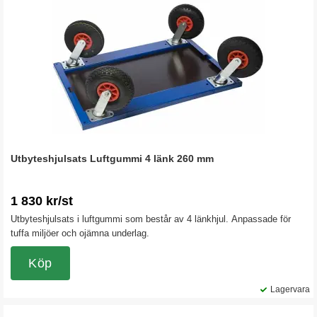
Utbyteshjulsats Luftgummi 4 länk 260 mm
1 830 kr/st
Utbyteshjulsats i luftgummi som består av 4 länkhjul. Anpassade för
tuffa miljöer och ojämna underlag.
Köp
Lagervara