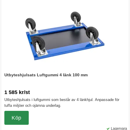
Utbyteshjulsats Luftgummi 4 länk 100 mm
1 585 kr/st
Utbyteshjulsats i luftgummi som består av 4 länkhjul. Anpassade för
tuffa miljöer och ojämna underlag.
Köp
Lagervara