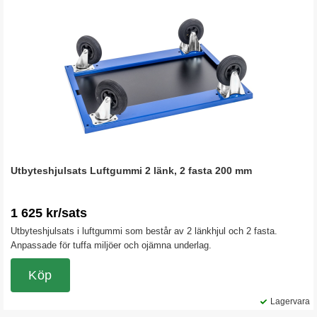
Utbyteshjulsats Luftgummi 2 länk, 2 fasta 200 mm
1 625 kr/sats
Utbyteshjulsats i luftgummi som består av 2 länkhjul och 2 fasta.
Anpassade för tuffa miljöer och ojämna underlag.
Köp
Lagervara