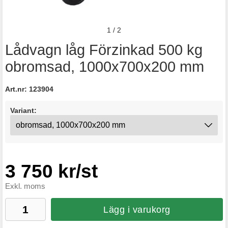
1
/
2
Lådvagn låg Förzinkad 500 kg
obromsad, 1000x700x200 mm
Art.nr:
123904
Variant:
3 750 kr/st
Exkl. moms
Lägg i varukorg