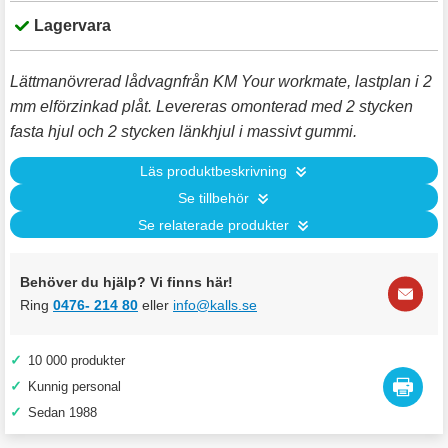
Lagervara
Lättmanövrerad lådvagnfrån KM Your workmate, lastplan i 2
mm elförzinkad plåt. Levereras omonterad med 2 stycken
fasta hjul och 2 stycken länkhjul i massivt gummi.
Läs produktbeskrivning
Se tillbehör
Se relaterade produkter
Behöver du hjälp? Vi finns här!
Ring
0476- 214 80
eller
info@kalls.se
✓
10 000 produkter
✓
Kunnig personal
✓
Sedan 1988