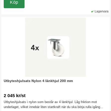
Köp
Lagervara
Utbyteshjulsats Nylon 4 länkhjul 200 mm
2 045 kr/st
Utbyteshjulsats i nylon som består av 4 länkhjul. Låg friktion mot
underlaget, vilket innebär liten startkraft när du ska börja rulla igång