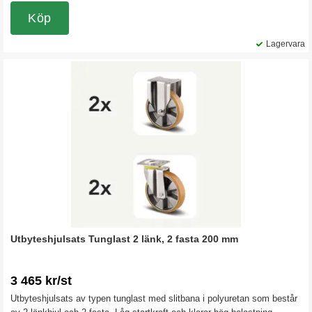
vagnen.
Köp
Lagervara
Utbyteshjulsats Tunglast 2 länk, 2 fasta 200 mm
3 465 kr/st
Utbyteshjulsats av typen tunglast med slitbana i polyuretan som består