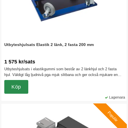
Utbyteshjulsats Elastik 2 länk, 2 fasta 200 mm
1 575 kr/sats
Utbyteshjulsats i elastikgummi som består av 2 länkhjul och 2 fasta
hjul. Väldigt låg ljudnivå pga mjuk slitbana och ger också mjukare en
transport av gods.
Köp
Lagervara
Populär