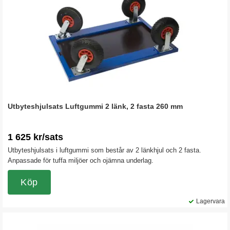
Utbyteshjulsats Luftgummi 2 länk, 2 fasta 260 mm
1 625 kr/sats
Utbyteshjulsats i luftgummi som består av 2 länkhjul och 2 fasta.
Anpassade för tuffa miljöer och ojämna underlag.
Köp
Lagervara