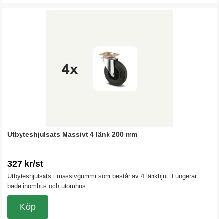
Utbyteshjulsats Massivt 4 länk 200 mm
327 kr/st
Utbyteshjulsats i massivgummi som består av 4 länkhjul. Fungerar
både inomhus och utomhus.
Köp