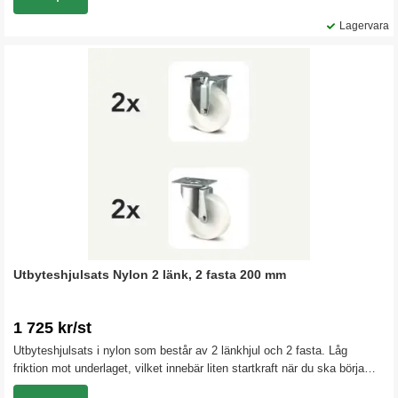
Lagervara
Utbyteshjulsats Nylon 2 länk, 2 fasta 200 mm
1 725 kr/st
Utbyteshjulsats i nylon som består av 2 länkhjul och 2 fasta. Låg
friktion mot underlaget, vilket innebär liten startkraft när du ska börja
rulla igång vagnen.