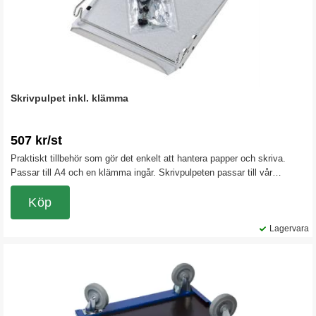
Skrivpulpet inkl. klämma
507 kr/st
Praktiskt tillbehör som gör det enkelt att hantera papper och skriva.
Passar till A4 och en klämma ingår. Skrivpulpeten passar till vår
sparkcykel Speed och även till våra vagnar. Monteras enkelt på
styret/vagnens handtag.
Köp
Lagervara