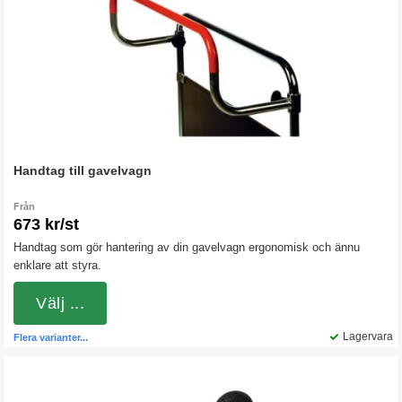
Handtag till gavelvagn
Från
673 kr/st
Handtag som gör hantering av din gavelvagn ergonomisk och ännu
enklare att styra.
Välj ...
Lagervara
Flera varianter...