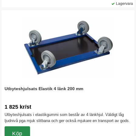
Lagervara
Utbyteshjulsats Elastik 4 länk 200 mm
1 825 kr/st
Utbyteshjulsats i elastikgummi som består av 4 länkhjul. Väldigt låg
ljudnivå pga mjuk slitbana och ger också mjukare en transport av gods.
Köp