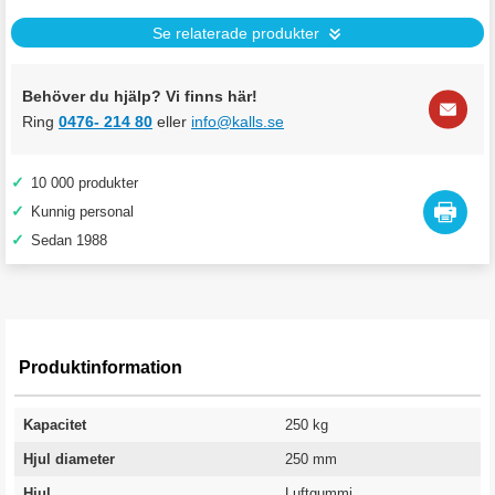
Se relaterade produkter
Behöver du hjälp? Vi finns här!
Ring
0476- 214 80
eller
info@kalls.se
✓
10 000 produkter
✓
Kunnig personal
✓
Sedan 1988
Produktinformation
Kapacitet
250 kg
Hjul diameter
250 mm
Hjul
Luftgummi