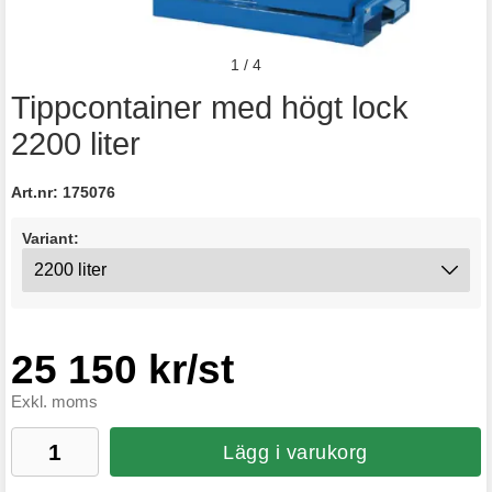
1
/
4
Tippcontainer med högt lock
2200 liter
Art.nr:
175076
Variant:
25 150 kr/st
Exkl. moms
Lägg i varukorg