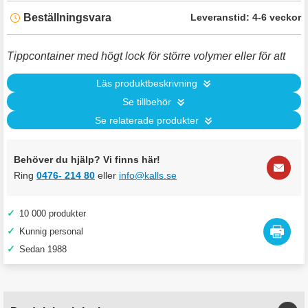
Beställningsvara
Leveranstid:
4-6 veckor
Tippcontainer med högt lock för större volymer eller för att
Läs produktbeskrivning
Se tillbehör
Se relaterade produkter
Behöver du hjälp? Vi finns här!
Ring
0476- 214 80
eller
info@kalls.se
✓
10 000 produkter
✓
Kunnig personal
✓
Sedan 1988