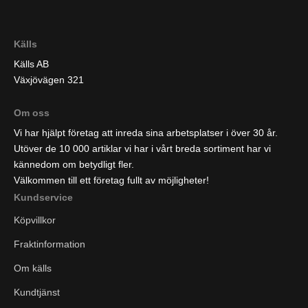
Källs
Källs AB
Växjövägen 321
Om oss
Vi har hjälpt företag att inreda sina arbetsplatser i över 30 år.
Utöver de 10 000 artiklar vi har i vårt breda sortiment har vi
kännedom om betydligt fler.
Välkommen till ett företag fullt av möjligheter!
Kundservice
Köpvillkor
Fraktinformation
Om källs
Kundtjänst