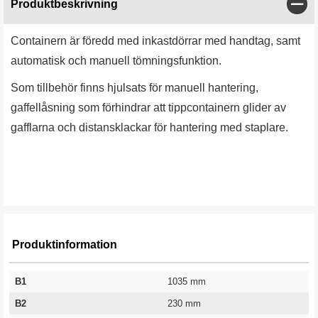
Stän
Produktbeskrivning
Containern är föredd med inkastdörrar med handtag, samt
automatisk och manuell tömningsfunktion.
Som tillbehör finns hjulsats för manuell hantering,
gaffellåsning som förhindrar att tippcontainern glider av
gafflarna och distansklackar för hantering med staplare.
Produktinformation
B1
1035 mm
B2
230 mm