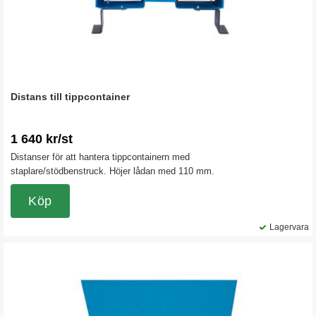
Distans till tippcontainer
1 640 kr/st
Distanser för att hantera tippcontainern med
staplare/stödbenstruck. Höjer lådan med 110 mm.
Köp
Lagervara