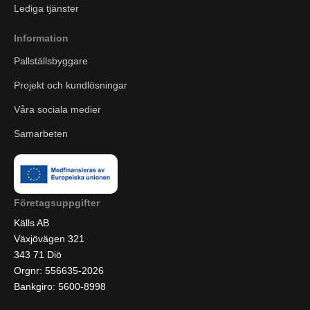
Lediga tjänster
Information
Pallställsbyggare
Projekt och kundlösningar
Våra sociala medier
Samarbeten
Företagsuppgifter
Källs AB
Växjövägen 321
343 71 Diö
Orgnr: 556635-2026
Bankgiro: 5600-8998