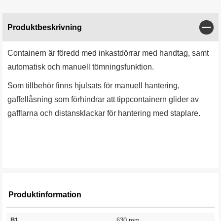
Stän
Produktbeskrivning
Containern är föredd med inkastdörrar med handtag, samt
automatisk och manuell tömningsfunktion.
Som tillbehör finns hjulsats för manuell hantering,
gaffellåsning som förhindrar att tippcontainern glider av
gafflarna och distansklackar för hantering med staplare.
Produktinformation
B1
630 mm