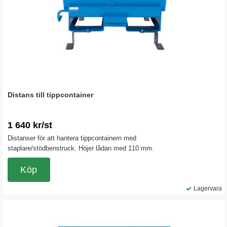
Distans till tippcontainer
1 640 kr/st
Distanser för att hantera tippcontainern med
staplare/stödbenstruck. Höjer lådan med 110 mm.
Köp
Lagervara