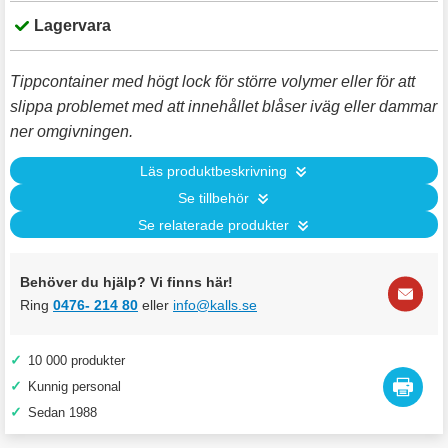
Lagervara
Tippcontainer med högt lock för större volymer eller för att
slippa problemet med att innehållet blåser iväg eller dammar
ner omgivningen.
Läs produktbeskrivning
Se tillbehör
Se relaterade produkter
Behöver du hjälp? Vi finns här!
Ring
0476- 214 80
eller
info@kalls.se
✓
10 000 produkter
✓
Kunnig personal
✓
Sedan 1988