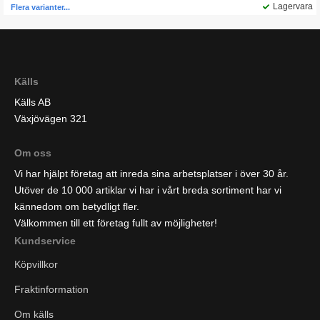
Lagervara
Flera varianter...
Källs
Källs AB
Växjövägen 321
Om oss
Vi har hjälpt företag att inreda sina arbetsplatser i över 30 år.
Utöver de 10 000 artiklar vi har i vårt breda sortiment har vi
kännedom om betydligt fler.
Välkommen till ett företag fullt av möjligheter!
Kundservice
Köpvillkor
Fraktinformation
Om källs