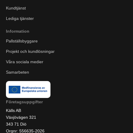
Kundtjänst
Lediga tjänster
Information
Pallställsbyggare
Projekt och kundlösningar
Våra sociala medier
Samarbeten
Företagsuppgifter
Källs AB
Växjövägen 321
343 71 Diö
Orgnr: 556635-2026