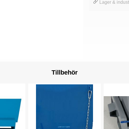
Lager & industr
Tillbehör