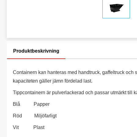
Produktbeskrivning
Containern kan hanteras med handtruck, gaffeltruck och s
kapaciteten gäller jämn fördelad last.
Tippcontainern är pulverlackerad och passar utmärkt till kä
Blå Papper
Röd Miljöfarligt
Vit Plast