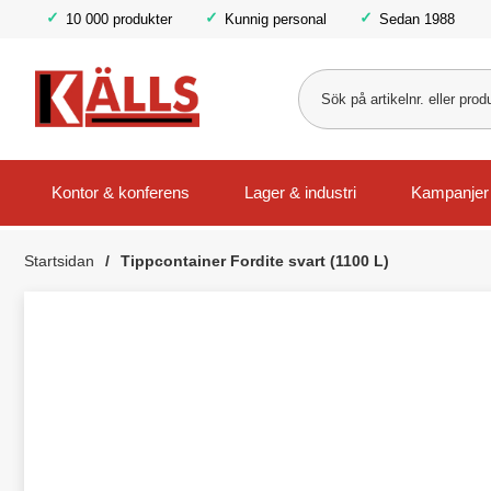
10 000 produkter
Kunnig personal
Sedan 1988
Kontor & konferens
Lager & industri
Kampanjer
Startsidan
Tippcontainer Fordite svart (1100 L)