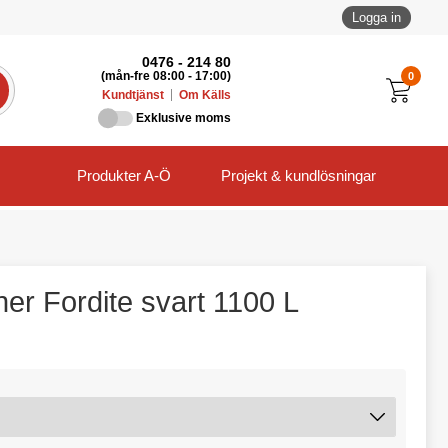
Logga in
0476 - 214 80
0
(mån-fre 08:00 - 17:00)
Kundtjänst
Om Källs
Exklusive moms
Produkter A-Ö
Projekt & kundlösningar
ner Fordite svart 1100 L