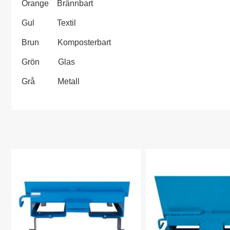
Orange Brännbart
Gul Textil
Brun Komposterbart
Grön Glas
Grå Metall