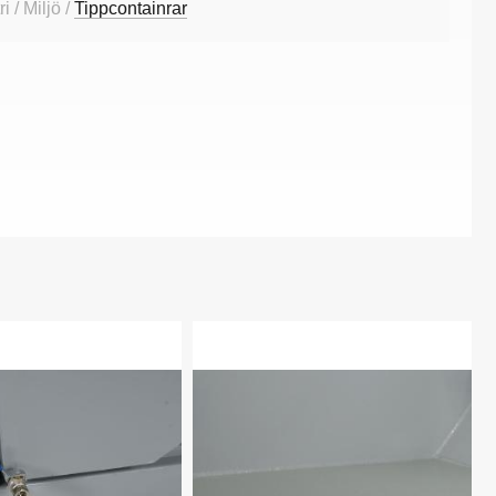
i / Miljö /
Tippcontainrar