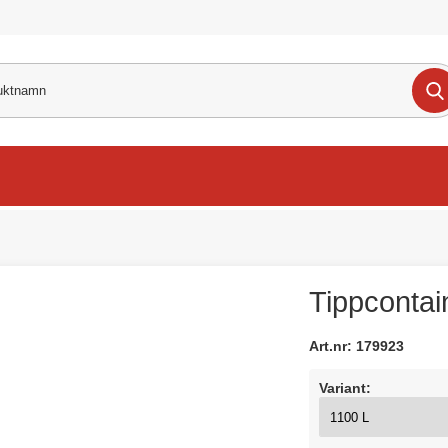
Tippcontai
Art.nr:
179923
Variant: