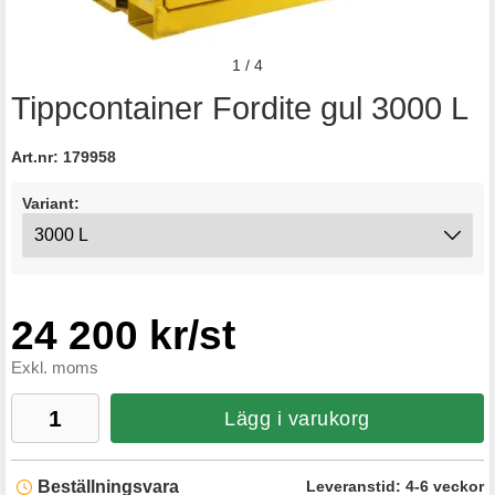
1
/
4
Tippcontainer Fordite gul 3000 L
Art.nr:
179958
Variant:
24 200 kr/st
Exkl. moms
Lägg i varukorg
Beställningsvara
Leveranstid:
4-6 veckor