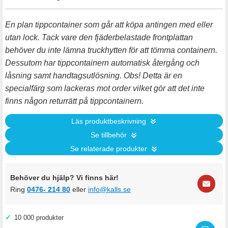
En plan tippcontainer som går att köpa antingen med eller
utan lock. Tack vare den fjäderbelastade frontplattan
behöver du inte lämna truckhytten för att tömma containern.
Dessutom har tippcontainern automatisk återgång och
låsning samt handtagsutlösning. Obs! Detta är en
specialfärg som lackeras mot order vilket gör att det inte
finns någon returrätt på tippcontainern.
Läs produktbeskrivning
Se tillbehör
Se relaterade produkter
Behöver du hjälp? Vi finns här!
Ring
0476- 214 80
eller
info@kalls.se
✓
10 000 produkter