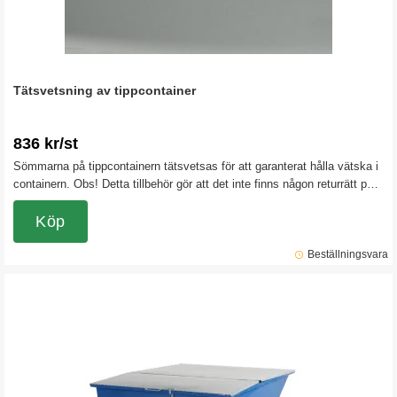
Tätsvetsning av tippcontainer
836 kr/st
Sömmarna på tippcontainern tätsvetsas för att garanterat hålla vätska i
containern. Obs! Detta tillbehör gör att det inte finns någon returrätt på
tippcontainern.
Köp
Beställningsvara