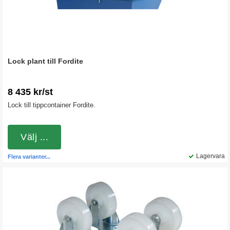
Lock plant till Fordite
8 435 kr/st
Lock till tippcontainer Fordite.
Välj ...
Lagervara
Flera varianter...