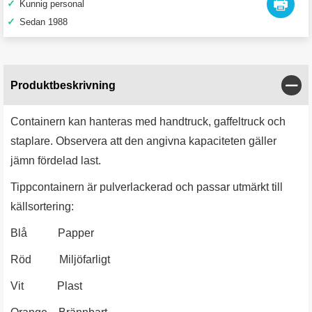
✓
Kunnig personal
✓
Sedan 1988
Stän
Produktbeskrivning
Containern kan hanteras med handtruck, gaffeltruck och
staplare. Observera att den angivna kapaciteten gäller
jämn fördelad last.
Tippcontainern är pulverlackerad och passar utmärkt till
källsortering:
Blå Papper
Röd Miljöfarligt
Vit Plast