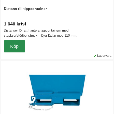
Distans till tippcontainer
1 640 kr/st
Distanser för att hantera tippcontainern med
staplare/stödbenstruck. Höjer lådan med 110 mm.
Köp
Lagervara