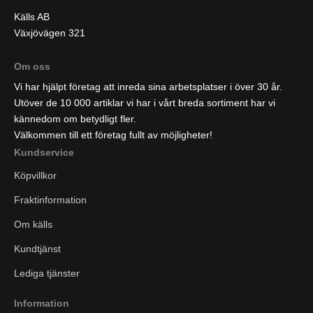
Källs AB
Växjövägen 321
Om oss
Vi har hjälpt företag att inreda sina arbetsplatser i över 30 år.
Utöver de 10 000 artiklar vi har i vårt breda sortiment har vi
kännedom om betydligt fler.
Välkommen till ett företag fullt av möjligheter!
Kundservice
Köpvillkor
Fraktinformation
Om källs
Kundtjänst
Lediga tjänster
Information