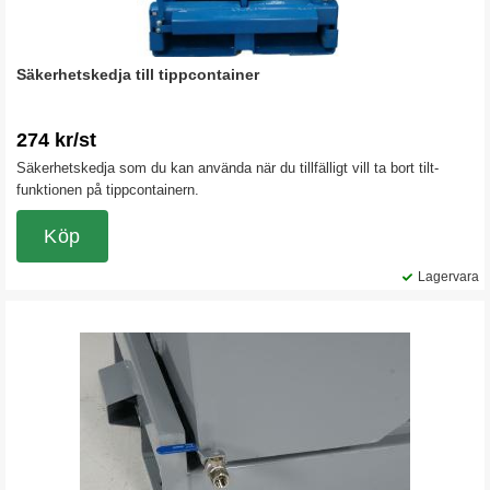
Säkerhetskedja till tippcontainer
274 kr/st
Säkerhetskedja som du kan använda när du tillfälligt vill ta bort tilt-
funktionen på tippcontainern.
Köp
Lagervara