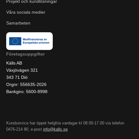
Projekt och kundlösningar
Våra sociala medier
Samarbeten
Företagsuppgifter
Källs AB
Växjövägen 321
343 71 Diö
Orgnr: 556635-2026
Bankgiro: 5600-8998
Kundservice har öppet helgfria vardagar kl 08.00-17.00 via telefon
0476-214 80, e-post
info@kalls.se