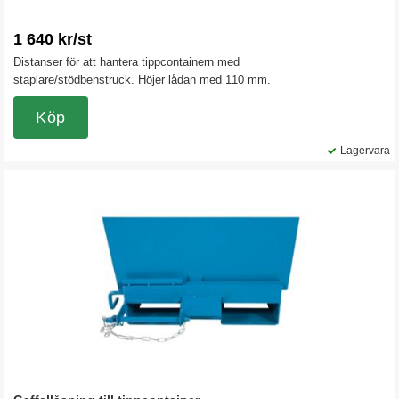
1 640 kr/st
Distanser för att hantera tippcontainern med
staplare/stödbenstruck. Höjer lådan med 110 mm.
Köp
Lagervara