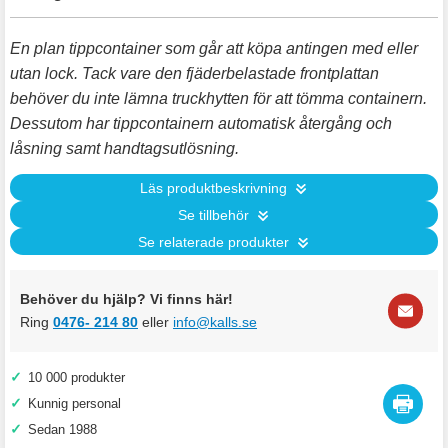
En plan tippcontainer som går att köpa antingen med eller
utan lock. Tack vare den fjäderbelastade frontplattan
behöver du inte lämna truckhytten för att tömma containern.
Dessutom har tippcontainern automatisk återgång och
låsning samt handtagsutlösning.
Läs produktbeskrivning
Se tillbehör
Se relaterade produkter
Behöver du hjälp? Vi finns här!
Ring
0476- 214 80
eller
info@kalls.se
✓
10 000 produkter
✓
Kunnig personal
✓
Sedan 1988