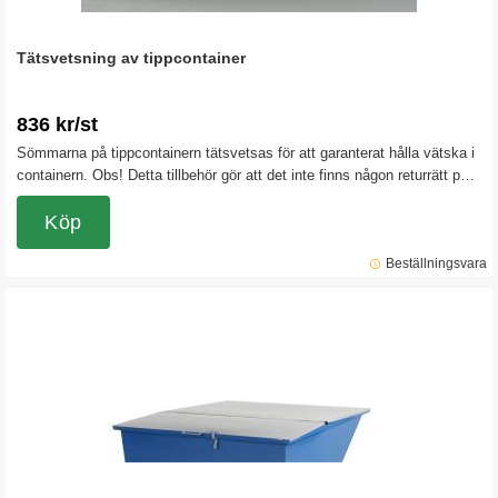
Tätsvetsning av tippcontainer
836 kr/st
Sömmarna på tippcontainern tätsvetsas för att garanterat hålla vätska i
containern. Obs! Detta tillbehör gör att det inte finns någon returrätt på
tippcontainern.
Köp
Beställningsvara