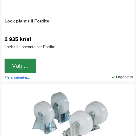
Lock plant till Fordite
2 935 kr/st
Lock till tippcontainer Fordite.
Välj ...
Lagervara
Flera varianter...