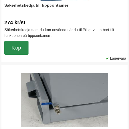
Säkerhetskedja till tippcontainer
274 kr/st
Säkerhetskedja som du kan använda när du tillfälligt vill ta bort tilt-
funktionen på tippcontainern.
Köp
Lagervara