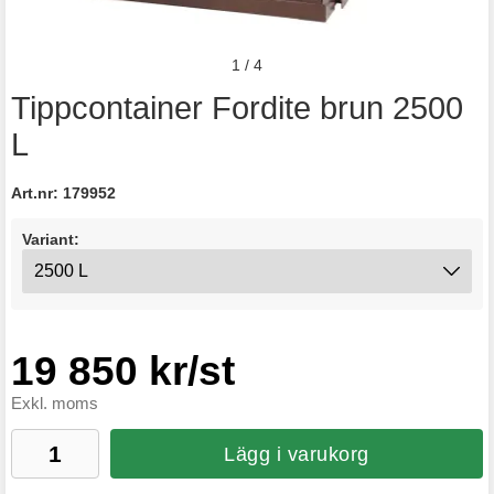
1
/
4
Tippcontainer Fordite brun 2500
L
Art.nr:
179952
Variant:
19 850 kr/st
Exkl. moms
Lägg i varukorg