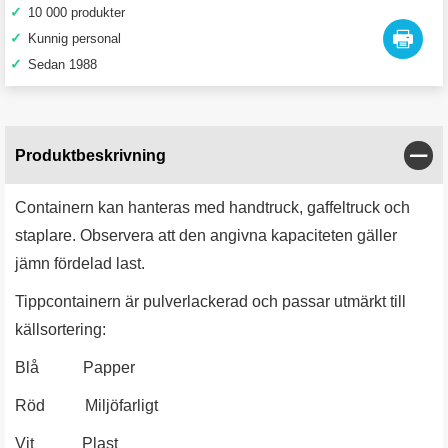
✓
10 000 produkter
✓
Kunnig personal
✓
Sedan 1988
Stän
Produktbeskrivning
Containern kan hanteras med handtruck, gaffeltruck och
staplare. Observera att den angivna kapaciteten gäller
jämn fördelad last.
Tippcontainern är pulverlackerad och passar utmärkt till
källsortering:
Blå Papper
Röd Miljöfarligt
Vit Plast