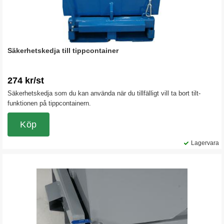
Säkerhetskedja till tippcontainer
274 kr/st
Säkerhetskedja som du kan använda när du tillfälligt vill ta bort tilt-
funktionen på tippcontainern.
Köp
Lagervara