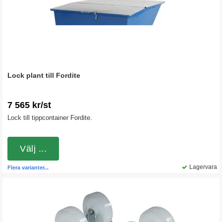
Lock plant till Fordite
7 565 kr/st
Lock till tippcontainer Fordite.
Välj ...
Lagervara
Flera varianter...