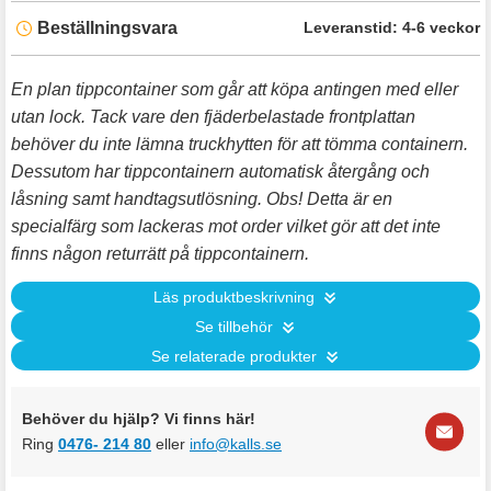
Beställningsvara
Leveranstid:
4-6 veckor
En plan tippcontainer som går att köpa antingen med eller
utan lock. Tack vare den fjäderbelastade frontplattan
behöver du inte lämna truckhytten för att tömma containern.
Dessutom har tippcontainern automatisk återgång och
låsning samt handtagsutlösning. Obs! Detta är en
specialfärg som lackeras mot order vilket gör att det inte
finns någon returrätt på tippcontainern.
Läs produktbeskrivning
Se tillbehör
Se relaterade produkter
Behöver du hjälp? Vi finns här!
Ring
0476- 214 80
eller
info@kalls.se