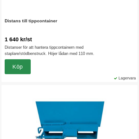
Distans till tippcontainer
1 640 kr/st
Distanser för att hantera tippcontainern med
staplare/stödbenstruck. Höjer lådan med 110 mm.
Köp
Lagervara