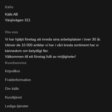
Källs
Källs AB
Växjövägen 321
Om oss
Vi har hjälpt företag att inreda sina arbetsplatser i över 30 år.
Utöver de 10 000 artiklar vi har i vårt breda sortiment har vi
kännedom om betydligt fler.
Välkommen till ett företag fullt av möjligheter!
Kundservice
Köpvillkor
Fraktinformation
Om källs
Kundtjänst
Lediga tjänster