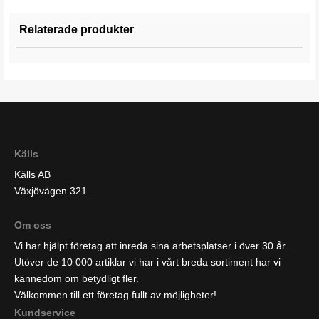
Relaterade produkter
Källs
Källs AB
Växjövägen 321
Om oss
Vi har hjälpt företag att inreda sina arbetsplatser i över 30 år.
Utöver de 10 000 artiklar vi har i vårt breda sortiment har vi
kännedom om betydligt fler.
Välkommen till ett företag fullt av möjligheter!
Kundservice