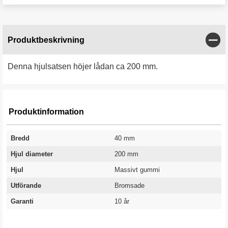
Stän
Produktbeskrivning
Denna hjulsatsen höjer lådan ca 200 mm.
Produktinformation
Bredd
40 mm
Hjul diameter
200 mm
Hjul
Massivt gummi
Utförande
Bromsade
Garanti
10 år