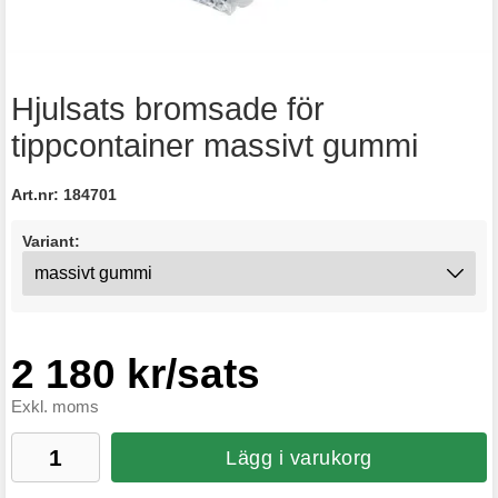
Hjulsats bromsade för
tippcontainer massivt gummi
Art.nr:
184701
Variant:
2 180 kr/sats
Exkl. moms
Lägg i varukorg