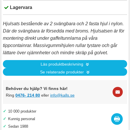
Lagervara
Hjulsats bestående av 2 svängbara och 2 fasta hjul i nylon.
Där de svängbara är försedda med broms. Hjulsatsen är för
montering direkt under gaffeltunnlarna på våra
tippcontainrar. Massivgummihjulen rullar tystare och går
lättare över ojämnheter och mindre skräp på golvet.
Läs produktbeskrivning
Se relaterade produkter
Behöver du hjälp? Vi finns här!
Ring
0476- 214 80
eller
info@kalls.se
✓
10 000 produkter
✓
Kunnig personal
✓
Sedan 1988