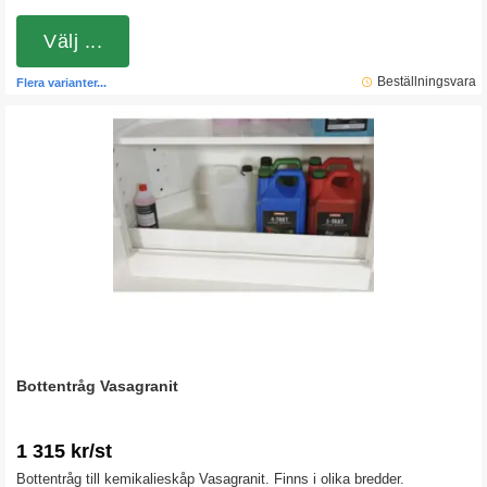
Välj ...
Beställningsvara
Flera varianter...
Bottentråg Vasagranit
1 315 kr/st
Bottentråg till kemikalieskåp Vasagranit. Finns i olika bredder.