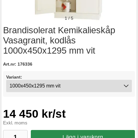
1
/
5
Brandisolerat Kemikalieskåp
Vasagranit, kodlås
1000x450x1295 mm vit
Art.nr:
176336
Variant:
14 450 kr/st
Exkl. moms
Lägg i varukorg