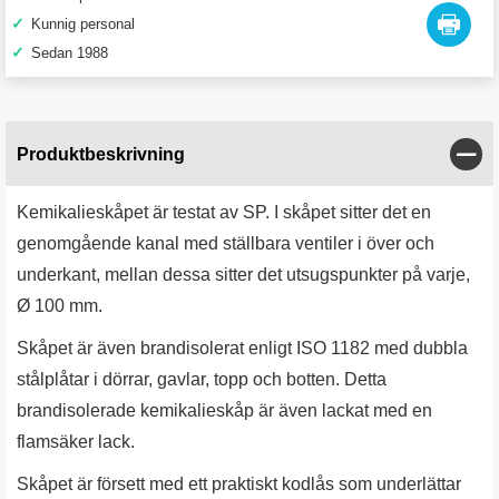
✓
Kunnig personal
✓
Sedan 1988
Stän
Produktbeskrivning
Kemikalieskåpet är testat av SP. I skåpet sitter det en
genomgående kanal med ställbara ventiler i över och
underkant, mellan dessa sitter det utsugspunkter på varje,
Ø 100 mm.
Skåpet är även brandisolerat enligt ISO 1182 med dubbla
stålplåtar i dörrar, gavlar, topp och botten. Detta
brandisolerade kemikalieskåp är även lackat med en
flamsäker lack.
Skåpet är försett med ett praktiskt kodlås som underlättar