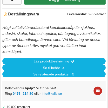
Beställningsvara
Leveranstid:
2-3 veckor
Högkvalitativt brandisolerat kemikalieskåp för sjukhus,
industri, skolor, labb och apotek, där lagring av kemikalier,
gifter och brandfarliga ämnen sker. Vid förvaring av dessa
typer av ämnen krävs mycket god ventilation inuti
kemskåpet.
Läs produktbeskrivning
Se tillbehör
Se relaterade produkter
Behöver du hjälp? Vi finns här!
Ring
0476- 214 80
eller
info@kalls.se
✓
10 000 produkter