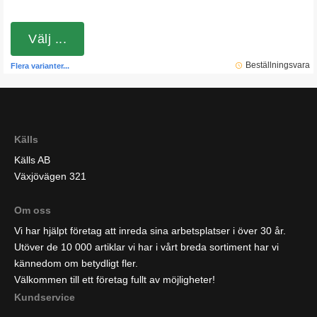
Välj ...
Beställningsvara
Flera varianter...
Källs
Källs AB
Växjövägen 321
Om oss
Vi har hjälpt företag att inreda sina arbetsplatser i över 30 år.
Utöver de 10 000 artiklar vi har i vårt breda sortiment har vi
kännedom om betydligt fler.
Välkommen till ett företag fullt av möjligheter!
Kundservice