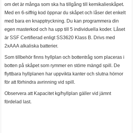
om det är många som ska ha tillgång till kemikalieskåpet.
Med en 6-siffrig kod öppnar du skåpet och låser det enkelt
med bara en knapptryckning. Du kan programmera din
egen masterkod och ha upp till 5 individuella koder. Låset
är SSF Certifierad enligt SS3620 Klass B. Drivs med
2xAAA alkaliska batterier.
Som tillbehör finns hyllplan och bottentråg som placeras i
botten på skåpet som rymmer en större mängd spill. De
flyttbara hyllplanen har uppvikta kanter och slutna hörnor
för att förhindra avrinning vid spill.
Observera att Kapacitet kg/hyllplan gäller vid jämnt
fördelad last.